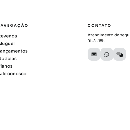
NAVEGAÇÃO
CONTATO
Atendimento de segun
Revenda
9h às 18h.
Aluguel
Lançamentos
Notícias
Planos
Fale conosco