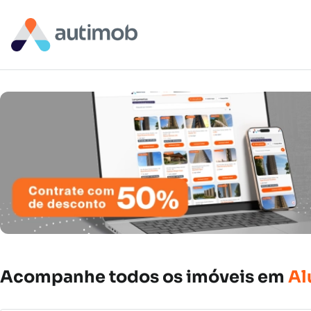
Acompanhe
todos
os
imóveis
em
Al