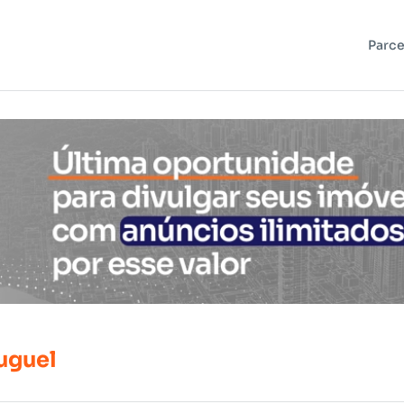
Parce
uguel