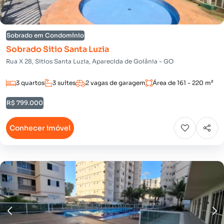
Sobrado em Condomínio
Sobrado Sitio Santa Luzia
Rua X 28, Sitios Santa Luzia, Aparecida de Goiânia - GO
3 quartos
3 suítes
2 vagas de garagem
Área de 161 - 220 m²
R$ 799.000
Conhecer imóvel