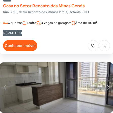
Casa no Setor Recanto das Minas Gerais
Rua SR 21, Setor Recanto das Minas Gerais, Goiânia - GO
3 quartos
1 suíte
4 vagas de garagem
Área de 110 m²
R$ 350.000
Conhecer imóvel