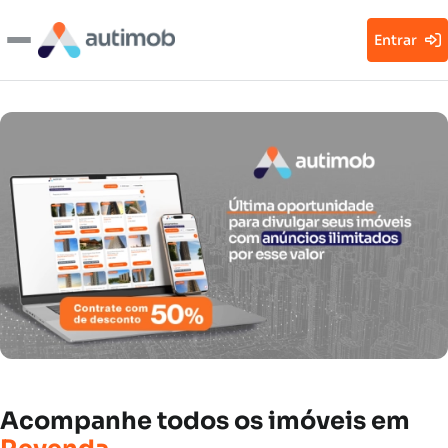
Entrar
Acompanhe
todos
os
imóveis
em