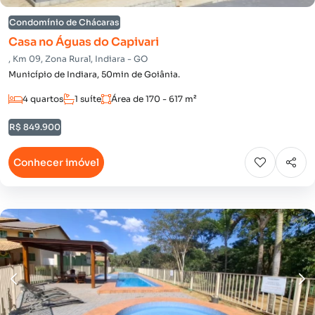
Condomínio de Chácaras
Casa no Águas do Capivari
, Km 09, Zona Rural, Indiara - GO
Município de Indiara, 50min de Goiânia.
4 quartos
1 suíte
Área de 170 - 617 m²
R$ 849.900
Conhecer imóvel