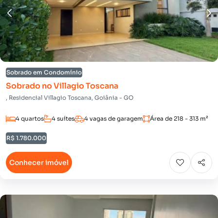
Sobrado em Condomínio
Sobrado no Villagio Toscana
, Residencial Villagio Toscana, Goiânia - GO
4 quartos
4 suítes
4 vagas de garagem
Área de 218 - 313 m²
R$ 1.780.000
Conhecer imóvel