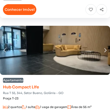
Conhecer imóvel
Apartamento
Hub Compact Life
Rua T 55, 344, Setor Bueno, Goiânia - GO
Praça T-23
2 quartos
1 suíte
1 vaga de garagem
Área de 56 m²