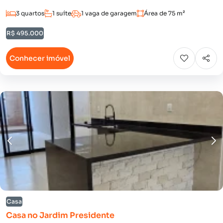
3 quartos
1 suíte
1 vaga de garagem
Área de 75 m²
R$ 495.000
Conhecer imóvel
Casa
Casa no Jardim Presidente