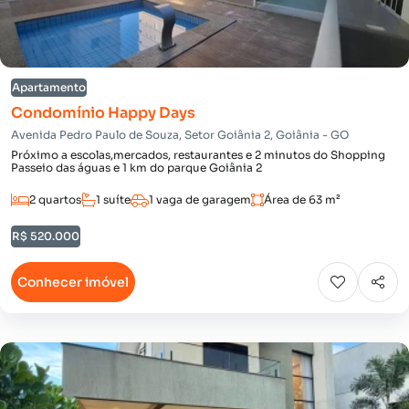
Apartamento
Condomínio Happy Days
Avenida Pedro Paulo de Souza, Setor Goiânia 2, Goiânia - GO
Próximo a escolas,mercados, restaurantes e 2 minutos do Shopping
Passeio das águas e 1 km do parque Goiânia 2
2 quartos
1 suíte
1 vaga de garagem
Área de 63 m²
R$ 520.000
Conhecer imóvel