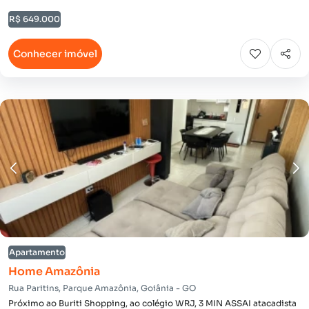
R$ 649.000
Conhecer imóvel
Apartamento
Home Amazônia
Rua Paritins, Parque Amazônia, Goiânia - GO
Próximo ao Buriti Shopping, ao colégio WRJ, 3 MIN ASSAI atacadista