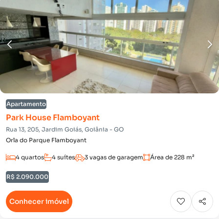
Apartamento
Park House Flamboyant
Rua 13, 205, Jardim Goiás, Goiânia - GO
Orla do Parque Flamboyant
4 quartos
4 suítes
3 vagas de garagem
Área de 228 m²
R$ 2.090.000
Conhecer imóvel