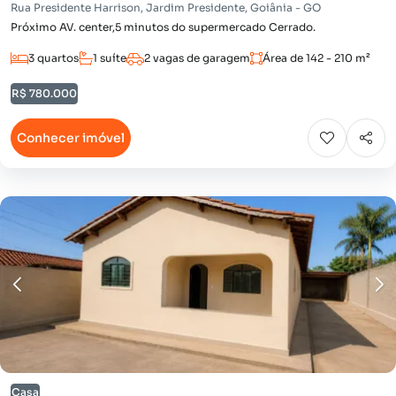
Rua Presidente Harrison, Jardim Presidente, Goiânia - GO
Próximo AV. center,5 minutos do supermercado Cerrado.
3 quartos
1 suíte
2 vagas de garagem
Área de 142 - 210 m²
R$ 780.000
Conhecer imóvel
Casa