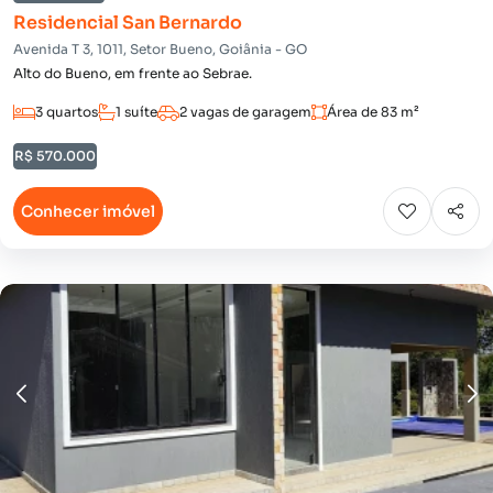
Residencial San Bernardo
Avenida T 3, 1011, Setor Bueno, Goiânia - GO
Alto do Bueno, em frente ao Sebrae.
3 quartos
1 suíte
2 vagas de garagem
Área de 83 m²
R$ 570.000
Conhecer imóvel