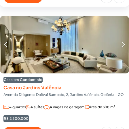
Casa em Condomínio
Casa no Jardins Valência
Avenida Diógenes Dolival Sampaio, 2, Jardins Valência, Goiânia - GO
4 quartos
4 suítes
4 vagas de garagem
Área de 398 m²
R$ 2.500.000