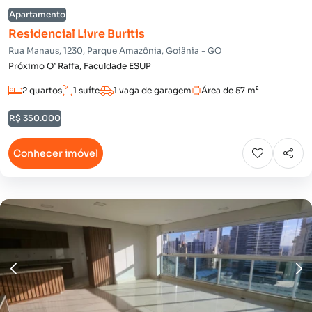
Apartamento
Residencial Livre Buritis
Rua Manaus, 1230, Parque Amazônia, Goiânia - GO
Próximo O’ Raffa, Faculdade ESUP
2 quartos
1 suíte
1 vaga de garagem
Área de 57 m²
R$ 350.000
Conhecer imóvel