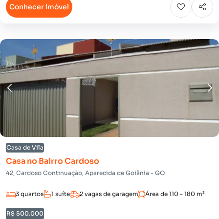
Conhecer imóvel
Casa de Vila
Casa no Bairro Cardoso
42, Cardoso Continuação, Aparecida de Goiânia - GO
3 quartos
1 suíte
2 vagas de garagem
Área de 110 - 180 m²
R$ 500.000