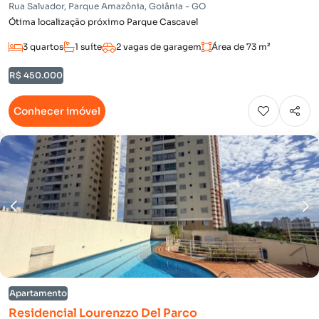
Rua Salvador, Parque Amazônia, Goiânia - GO
Ótima localização próximo Parque Cascavel
3 quartos
1 suíte
2 vagas de garagem
Área de 73 m²
R$ 450.000
Conhecer imóvel
Apartamento
Residencial Lourenzzo Del Parco