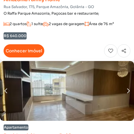
Rua Salvador, 175, Parque Amazônia, Goiânia - GO
O Raffa Parque Amazonia, Paçocas bar e restaurante;
2 quartos
1 suíte
2 vagas de garagem
Área de 76 m²
R$ 640.000
Conhecer imóvel
Apartamento