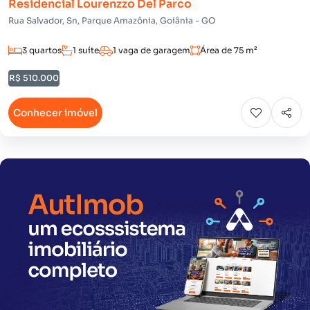
Residencial Lourenzzo Del Parco
Rua Salvador, Sn, Parque Amazônia, Goiânia - GO
3 quartos
1 suíte
1 vaga de garagem
Área de 75 m²
R$ 510.000
Conhecer imóvel