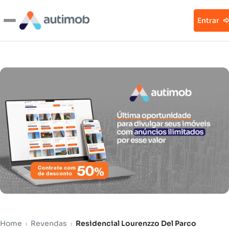
Entrar
Home
›
Revendas
›
Residencial Lourenzzo Del Parco