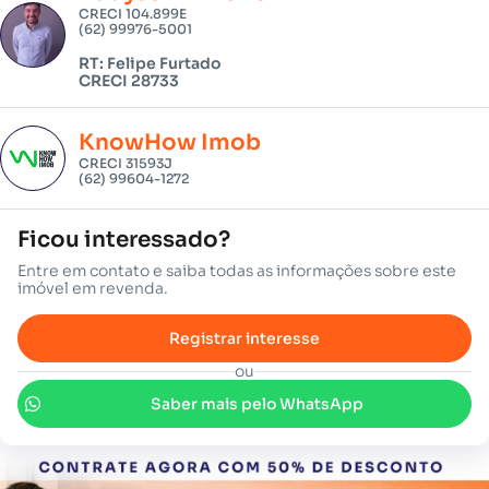
CRECI 104.899E
(62) 99976-5001
RT: Felipe Furtado
CRECI 28733
KnowHow Imob
CRECI 31593J
(62) 99604-1272
Ficou interessado?
Entre em contato e saiba todas as informações sobre este
imóvel em revenda.
Registrar interesse
ou
Saber mais pelo WhatsApp