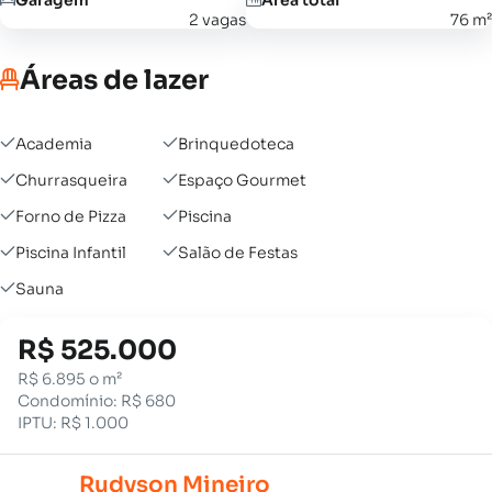
2 vagas
76 m²
Áreas de lazer
Academia
Brinquedoteca
Churrasqueira
Espaço Gourmet
Forno de Pizza
Piscina
Piscina Infantil
Salão de Festas
Sauna
R$ 525.000
R$ 6.895 o m²
Condomínio: R$ 680
IPTU: R$ 1.000
Rudyson Mineiro