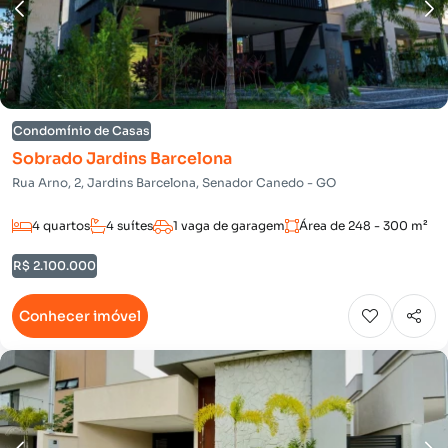
Condomínio de Casas
Sobrado Jardins Barcelona
Rua Arno, 2, Jardins Barcelona, Senador Canedo - GO
4 quartos
4 suítes
1 vaga de garagem
Área de 248 - 300 m²
R$ 2.100.000
Conhecer imóvel