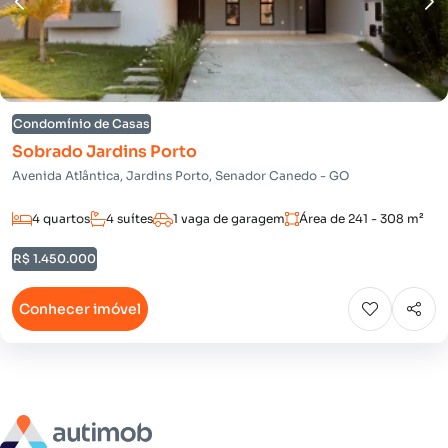
Condomínio de Casas
Sobrado Jardins Porto
Avenida Atlântica, Jardins Porto, Senador Canedo - GO
4 quartos
4 suítes
1 vaga de garagem
Área de 241 - 308 m²
R$ 1.450.000
Conhecer imóvel