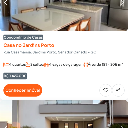
Condomínio de Casas
Casa no Jardins Porto
Rua Casamansa, Jardins Porto, Senador Canedo - GO
4 quartos
3 suítes
4 vagas de garagem
Área de 181 - 306 m²
R$ 1.423.000
Conhecer imóvel