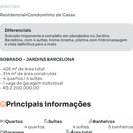
APR011369
Residencial
•
Condomínio de Casas
Diferenciais
Sobrado imponente e completo em planejados no Jardins
Barcelona, com 4 suítes, home cinema, piscina com hidromassagem
e vista definitiva para a mata
SOBRADO - JARDINS BARCELONA
- 426 m² de área total
- 314 m² de área construída
- 4 quartos / 4 suítes
- 1 vaga de garagem individual
- R$ 2.200.000,00
Principais informações
Quartos
Suítes
Banheiros
4 quartos
4 suítes
5 banheiros
Garagem
Área total