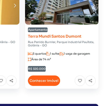
Apartamento
Terra Mundi Santos Dumont
oiânia - GO
Rua Penido Burnier, Parque Industrial Paulista,
Goiânia - GO
3 quartos
1 suíte
1 vaga de garagem
Área de 74 m²
R$ 320.000
Conhecer imóvel