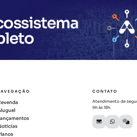
NAVEGAÇÃO
CONTATO
Atendimento de segun
Revenda
9h às 18h.
Aluguel
Lançamentos
Notícias
Planos