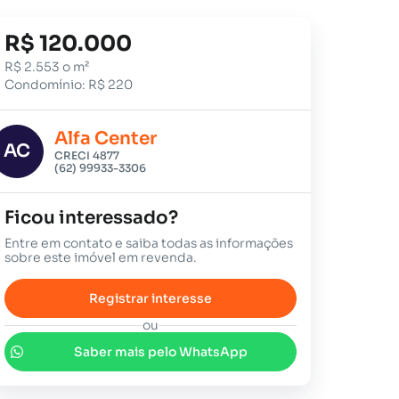
R$ 120.000
R$ 2.553 o m²
Condomínio: R$ 220
Alfa Center
AC
CRECI 4877
(62) 99933-3306
Ficou interessado?
Entre em contato e saiba todas as informações
sobre este imóvel em revenda.
Registrar interesse
ou
Saber mais pelo WhatsApp