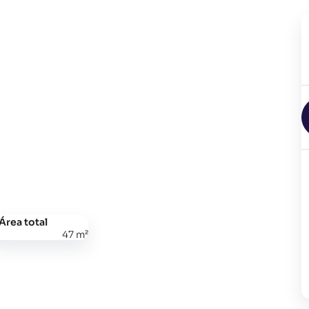
Área total
47 m²