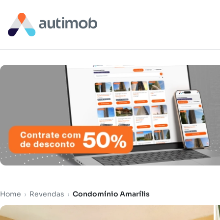
Home
›
Revendas
›
Condomínio Amarílis