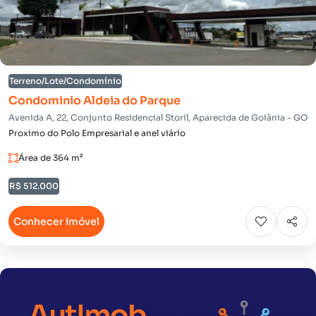
Terreno/Lote/Condomínio
Condominio Aldeia do Parque
Avenida A, 22, Conjunto Residencial Storil, Aparecida de Goiânia - GO
Proximo do Polo Empresarial e anel viário
Área de 364 m²
R$ 512.000
Conhecer imóvel