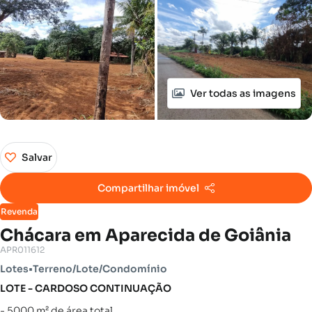
Ver todas as imagens
Salvar
Compartilhar imóvel
Revenda
Chácara em Aparecida de Goiânia
APR011612
Lotes
•
Terreno/Lote/Condomínio
LOTE - CARDOSO CONTINUAÇÃO
- 5000 m² de área total