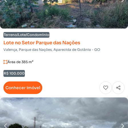
Terreno/Lote/Condomínio
Lote no Setor Parque das Nações
Valença, Parque das Nações, Aparecida de Goiânia - GO
Área de 385 m²
R$ 100.000
Conhecer imóvel