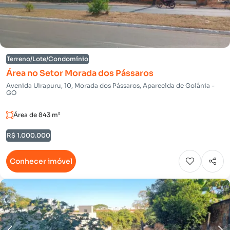
Terreno/Lote/Condomínio
Área no Setor Morada dos Pássaros
Avenida Uirapuru, 10, Morada dos Pássaros, Aparecida de Goiânia -
GO
Área de 843 m²
R$ 1.000.000
Conhecer imóvel