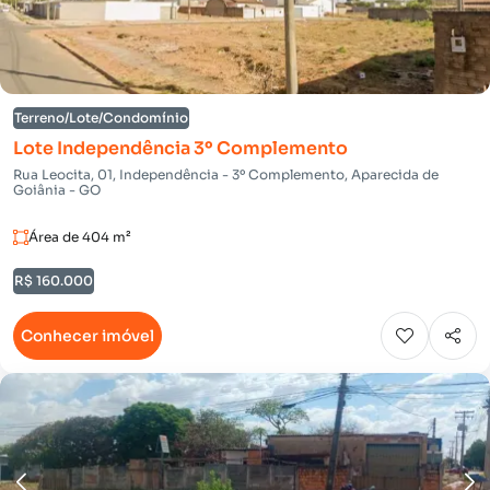
Terreno/Lote/Condomínio
Lote Independência 3º Complemento
Rua Leocita, 01, Independência - 3º Complemento, Aparecida de
Goiânia - GO
Área de 404 m²
R$ 160.000
Conhecer imóvel