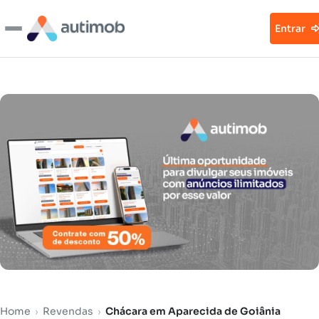
Entrar
Home
›
Revendas
›
Chácara em Aparecida de Goiânia