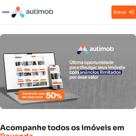
Entrar
Acompanhe
todos
os
imóveis
em