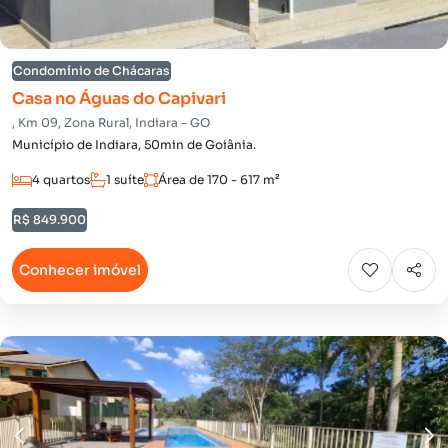
Condomínio de Chácaras
Casa no Águas do Capivari
, Km 09, Zona Rural, Indiara - GO
Município de Indiara, 50min de Goiânia.
4 quartos
1 suíte
Área de 170 - 617 m²
R$ 849.900
Conhecer imóvel