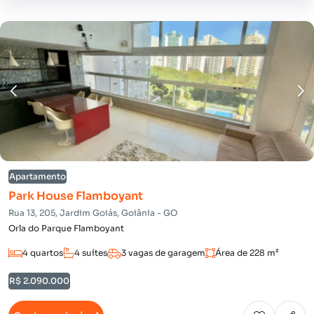
Apartamento
Park House Flamboyant
Rua 13, 205, Jardim Goiás, Goiânia - GO
Orla do Parque Flamboyant
4 quartos
4 suítes
3 vagas de garagem
Área de 228 m²
R$ 2.090.000