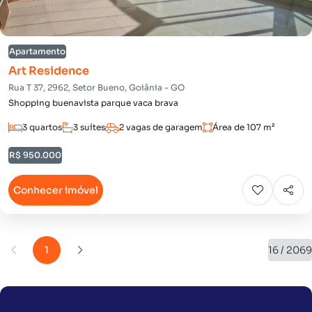
Apartamento
Art Residence
Rua T 37, 2962, Setor Bueno, Goiânia - GO
Shopping buenavista parque vaca brava
3 quartos
3 suítes
2 vagas de garagem
Área de 107 m²
R$ 950.000
Conhecer imóvel
1
16 / 2069