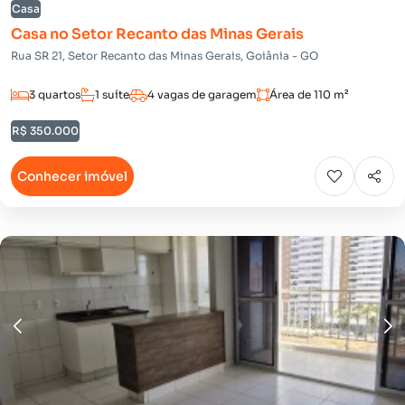
Casa
Casa no Setor Recanto das Minas Gerais
Rua SR 21, Setor Recanto das Minas Gerais, Goiânia - GO
3 quartos
1 suíte
4 vagas de garagem
Área de 110 m²
R$ 350.000
Conhecer imóvel