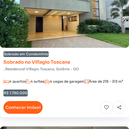
Sobrado em Condomínio
Sobrado no Villagio Toscana
, Residencial Villagio Toscana, Goiânia - GO
4 quartos
4 suítes
4 vagas de garagem
Área de 218 - 313 m²
R$ 1.780.000
Conhecer imóvel