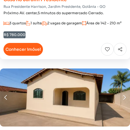
Rua Presidente Harrison, Jardim Presidente, Goiânia - GO
Próximo AV. center,5 minutos do supermercado Cerrado.
3 quartos
1 suíte
2 vagas de garagem
Área de 142 - 210 m²
R$ 780.000
Conhecer imóvel