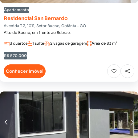
Apartamento
Residencial San Bernardo
Avenida T 3, 1011, Setor Bueno, Goiânia - GO
Alto do Bueno, em frente ao Sebrae.
3 quartos
1 suíte
2 vagas de garagem
Área de 83 m²
R$ 570.000
Conhecer imóvel