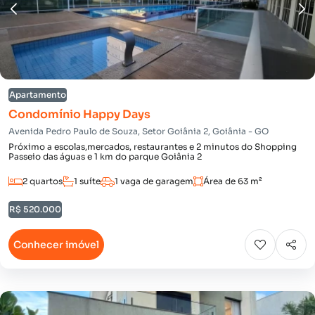
Apartamento
Condomínio Happy Days
Avenida Pedro Paulo de Souza, Setor Goiânia 2, Goiânia - GO
Próximo a escolas,mercados, restaurantes e 2 minutos do Shopping
Passeio das águas e 1 km do parque Goiânia 2
2 quartos
1 suíte
1 vaga de garagem
Área de 63 m²
R$ 520.000
Conhecer imóvel