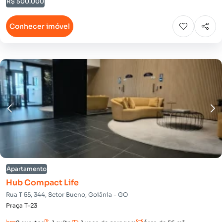
R$ 500.000
Conhecer imóvel
Apartamento
Hub Compact Life
Rua T 55, 344, Setor Bueno, Goiânia - GO
Praça T-23