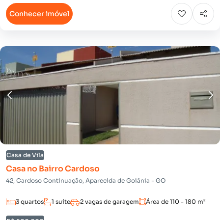
Conhecer imóvel
Casa de Vila
Casa no Bairro Cardoso
42, Cardoso Continuação, Aparecida de Goiânia - GO
3 quartos
1 suíte
2 vagas de garagem
Área de 110 - 180 m²