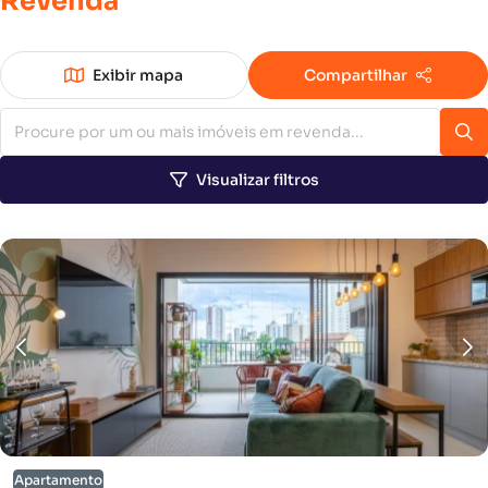
Revenda
Exibir mapa
Compartilhar
Visualizar filtros
Apartamento