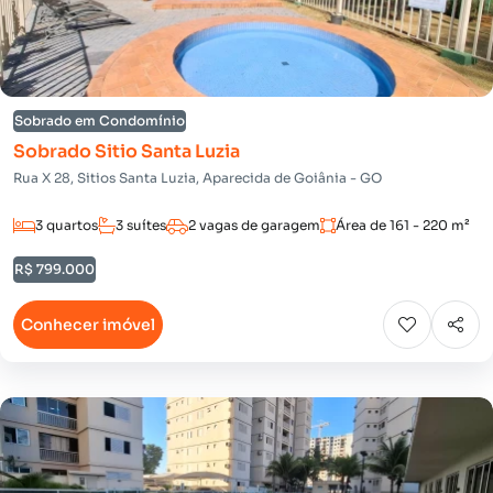
Sobrado em Condomínio
Sobrado Sitio Santa Luzia
Rua X 28, Sitios Santa Luzia, Aparecida de Goiânia - GO
3 quartos
3 suítes
2 vagas de garagem
Área de 161 - 220 m²
R$ 799.000
Conhecer imóvel