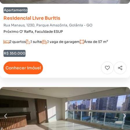
Apartamento
Residencial Livre Buritis
Rua Manaus, 1230, Parque Amazônia, Goiânia - GO
Próximo O’ Raffa, Faculdade ESUP
2 quartos
1 suíte
1 vaga de garagem
Área de 57 m²
R$ 350.000
Conhecer imóvel