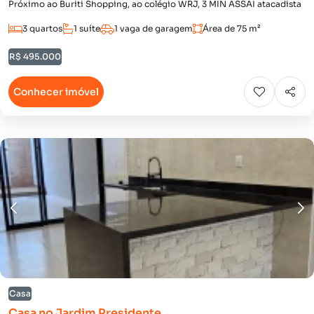
Próximo ao Buriti Shopping, ao colégio WRJ, 3 MIN ASSAI atacadista
3 quartos
1 suíte
1 vaga de garagem
Área de 75 m²
R$ 495.000
Conhecer imóvel
Casa
Casa no Jardim Presidente