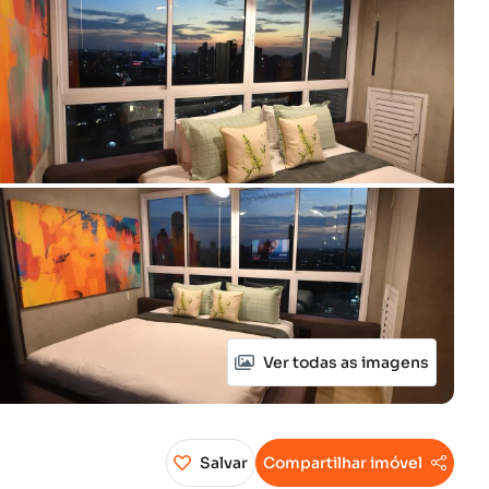
Ver todas as imagens
Salvar
Compartilhar imóvel