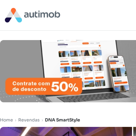
Home
›
Revendas
›
DNA SmartStyle