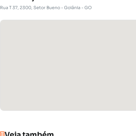
Rua T 37, 2300, Setor Bueno - Goiânia - GO
Veja também