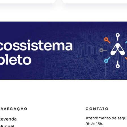
NAVEGAÇÃO
CONTATO
Atendimento de segun
Revenda
9h às 18h.
Aluguel