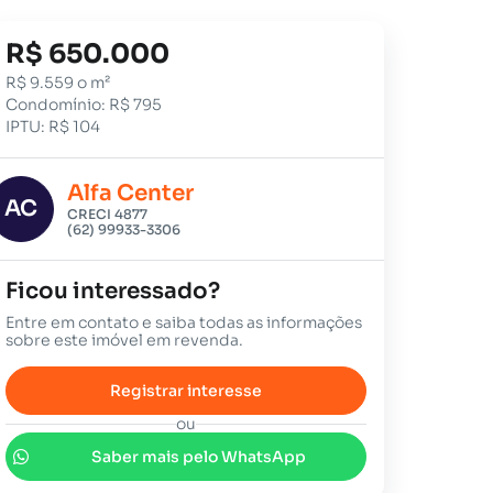
R$ 650.000
R$ 9.559 o m²
Condomínio: R$ 795
IPTU: R$ 104
Alfa Center
AC
CRECI 4877
(62) 99933-3306
Ficou interessado?
Entre em contato e saiba todas as informações
sobre este imóvel em revenda.
Registrar interesse
ou
Saber mais pelo WhatsApp