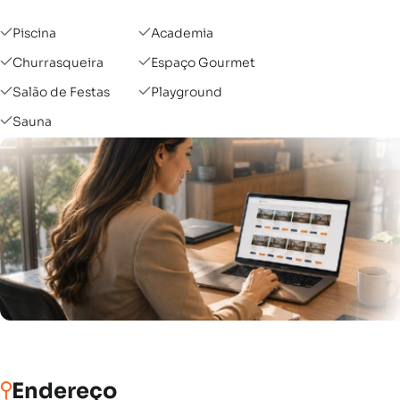
Piscina
Academia
Churrasqueira
Espaço Gourmet
Salão de Festas
Playground
Sauna
Endereço