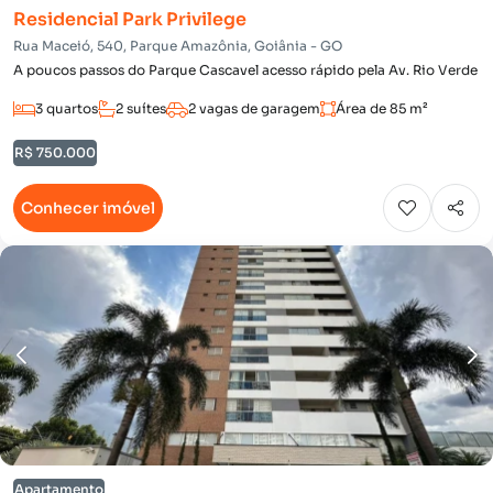
Residencial Park Privilege
Rua Maceió, 540, Parque Amazônia, Goiânia - GO
A poucos passos do Parque Cascavel acesso rápido pela Av. Rio Verde
3 quartos
2 suítes
2 vagas de garagem
Área de 85 m²
R$ 750.000
Conhecer imóvel
Apartamento