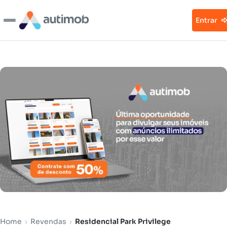
Entrar
Home
›
Revendas
›
Residencial Park Privilege