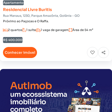
Apartamento
Residencial Livre Buritis
Rua Manaus, 1230, Parque Amazônia, Goiânia - GO
Próximo ao Paçocas e O Raffa.
2 quartos
1 suíte
1 vaga de garagem
Área de 54 m²
R$ 400.000
Conhecer imóvel