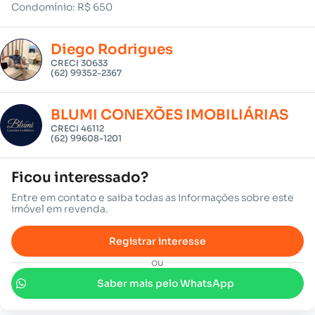
Condomínio: R$ 650
Diego Rodrigues
CRECI 30633
(62) 99352-2367
BLUMI CONEXÕES IMOBILIÁRIAS
CRECI 46112
(62) 99608-1201
Ficou interessado?
Entre em contato e saiba todas as informações sobre este
imóvel em revenda.
Registrar interesse
ou
Saber mais pelo WhatsApp