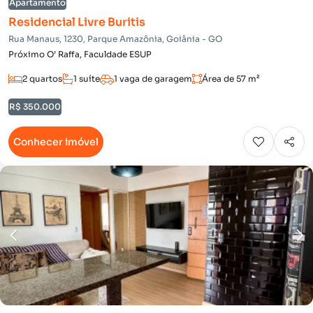
Apartamento
Residencial Livre Buritis
Rua Manaus, 1230, Parque Amazônia, Goiânia - GO
Próximo O’ Raffa, Faculdade ESUP
2 quartos
1 suíte
1 vaga de garagem
Área de 57 m²
R$ 350.000
Conhecer imóvel