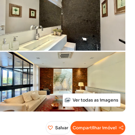
Ver todas as imagens
Salvar
Compartilhar imóvel