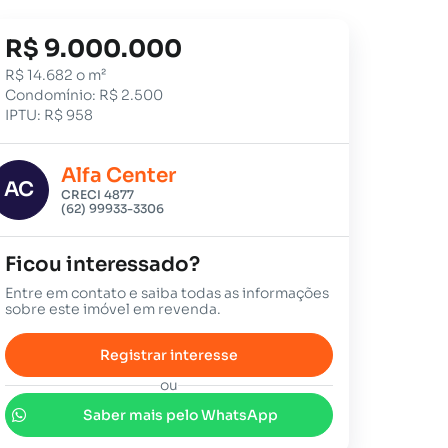
R$ 9.000.000
R$ 14.682 o m²
Condomínio: R$ 2.500
IPTU: R$ 958
Alfa Center
AC
CRECI 4877
(62) 99933-3306
Ficou interessado?
Entre em contato e saiba todas as informações
sobre este imóvel em revenda.
Registrar interesse
ou
Saber mais pelo WhatsApp