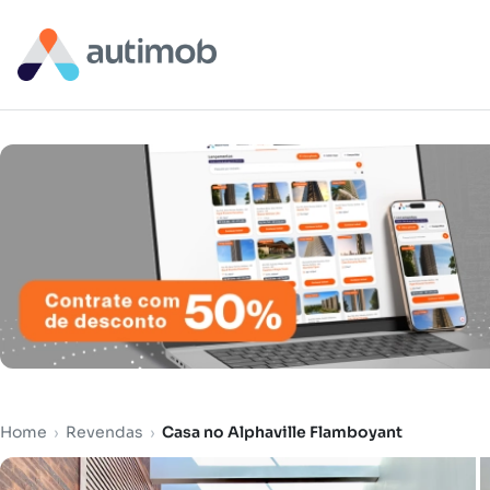
Home
›
Revendas
›
Casa no Alphaville Flamboyant