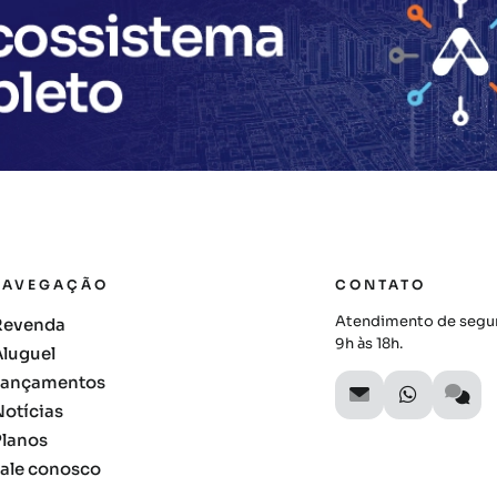
NAVEGAÇÃO
CONTATO
Atendimento de segun
Revenda
9h às 18h.
Aluguel
Lançamentos
Notícias
Planos
Fale conosco