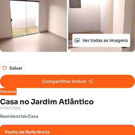
Ver todas as imagens
Salvar
Compartilhar imóvel
Revenda
Casa no Jardim Atlântico
APR012365
Residencial
•
Casa
Ponto de Referência