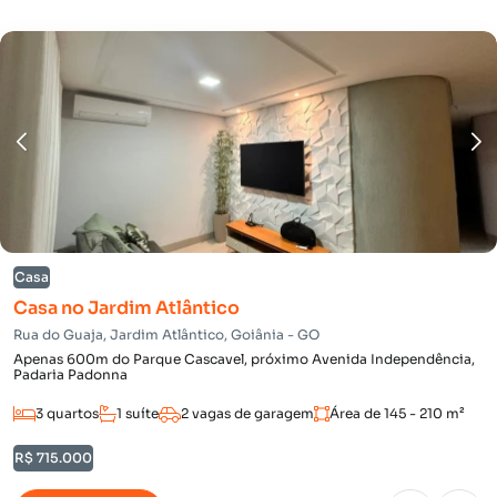
Casa
Casa no Jardim Atlântico
Rua do Guaja, Jardim Atlântico, Goiânia - GO
Apenas 600m do Parque Cascavel, próximo Avenida Independência,
Padaria Padonna
3 quartos
1 suíte
2 vagas de garagem
Área de 145 - 210 m²
R$ 715.000