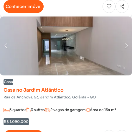
Conhecer imóvel
Casa
Casa no Jardim Atlântico
Rua da Anchova, 23, Jardim Atlântico, Goiânia - GO
3 quartos
3 suítes
2 vagas de garagem
Área de 154 m²
R$ 1.090.000