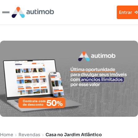
Entrar
Home
›
Revendas
›
Casa no Jardim Atlântico