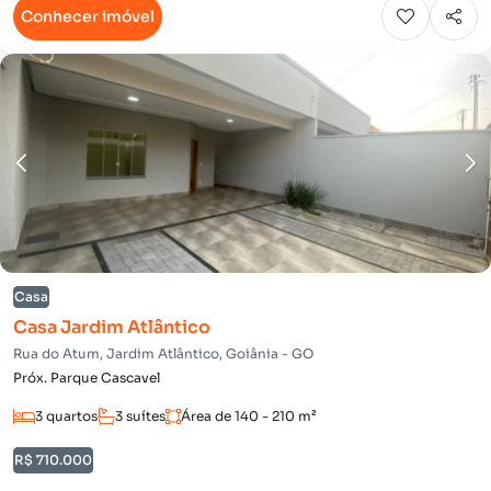
Conhecer imóvel
Casa
Casa Jardim Atlântico
Rua do Atum, Jardim Atlântico, Goiânia - GO
Próx. Parque Cascavel
3 quartos
3 suítes
Área de 140 - 210 m²
R$ 710.000