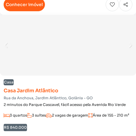
Conhecer imóvel
Casa
Casa Jardim Atlântico
Rua da Anchova, Jardim Atlântico, Goiânia - GO
2 minutos do Parque Cascavel, fácil acesso pela Avenida Rio Verde
3 quartos
3 suítes
2 vagas de garagem
Área de 155 - 210 m²
R$ 840.000