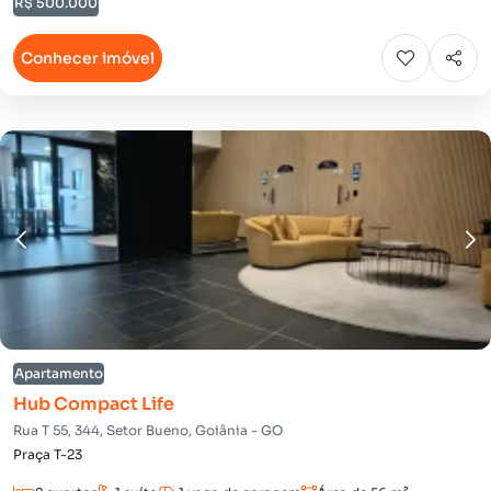
R$ 500.000
Conhecer imóvel
Apartamento
Hub Compact Life
Rua T 55, 344, Setor Bueno, Goiânia - GO
Praça T-23