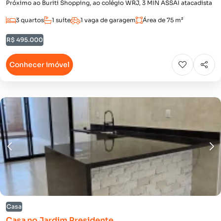
Próximo ao Buriti Shopping, ao colégio WRJ, 3 MIN ASSAI atacadista
3 quartos
1 suíte
1 vaga de garagem
Área de 75 m²
R$ 495.000
Conhecer imóvel
Casa
Casa no Jardim Presidente