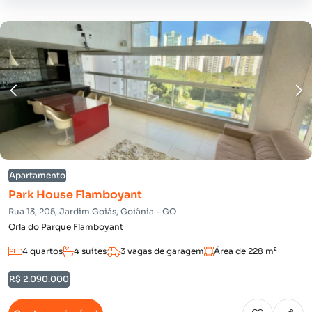
Apartamento
Park House Flamboyant
Rua 13, 205, Jardim Goiás, Goiânia - GO
Orla do Parque Flamboyant
4 quartos
4 suítes
3 vagas de garagem
Área de 228 m²
R$ 2.090.000