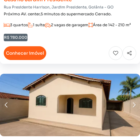
Rua Presidente Harrison, Jardim Presidente, Goiânia - GO
Próximo AV. center,5 minutos do supermercado Cerrado.
3 quartos
1 suíte
2 vagas de garagem
Área de 142 - 210 m²
R$ 780.000
Conhecer imóvel