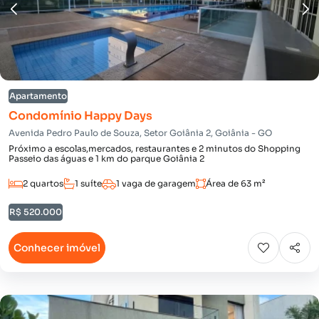
Apartamento
Condomínio Happy Days
Avenida Pedro Paulo de Souza, Setor Goiânia 2, Goiânia - GO
Próximo a escolas,mercados, restaurantes e 2 minutos do Shopping
Passeio das águas e 1 km do parque Goiânia 2
2 quartos
1 suíte
1 vaga de garagem
Área de 63 m²
R$ 520.000
Conhecer imóvel