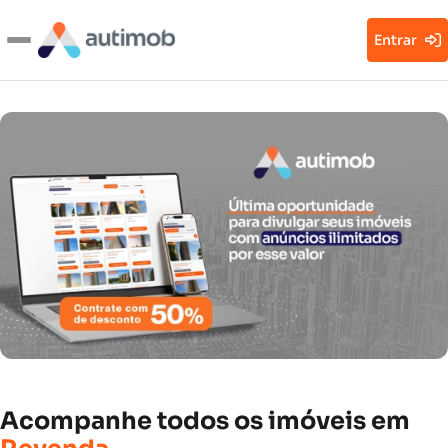
Entrar
Acompanhe
todos
os
imóveis
em