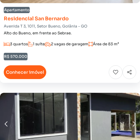
Apartamento
Residencial San Bernardo
Avenida T 3, 1011, Setor Bueno, Goiânia - GO
Alto do Bueno, em frente ao Sebrae.
3 quartos
1 suíte
2 vagas de garagem
Área de 83 m²
R$ 570.000
Conhecer imóvel