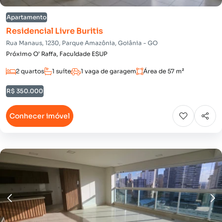
Apartamento
Residencial Livre Buritis
Rua Manaus, 1230, Parque Amazônia, Goiânia - GO
Próximo O’ Raffa, Faculdade ESUP
2 quartos
1 suíte
1 vaga de garagem
Área de 57 m²
R$ 350.000
Conhecer imóvel