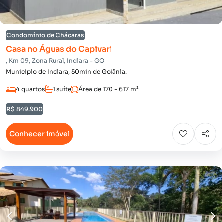
Condomínio de Chácaras
Casa no Águas do Capivari
, Km 09, Zona Rural, Indiara - GO
Município de Indiara, 50min de Goiânia.
4 quartos
1 suíte
Área de 170 - 617 m²
R$ 849.900
Conhecer imóvel