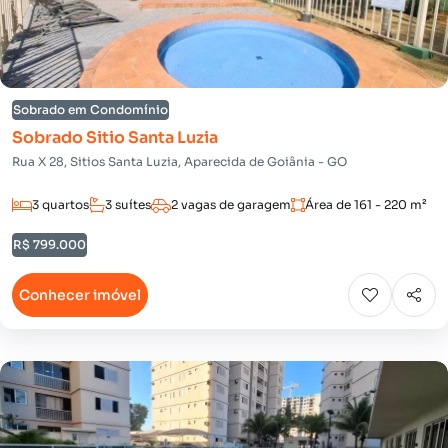
Sobrado em Condomínio
Sobrado Sitio Santa Luzia
Rua X 28, Sitios Santa Luzia, Aparecida de Goiânia - GO
3 quartos
3 suítes
2 vagas de garagem
Área de 161 - 220 m²
R$ 799.000
Conhecer imóvel