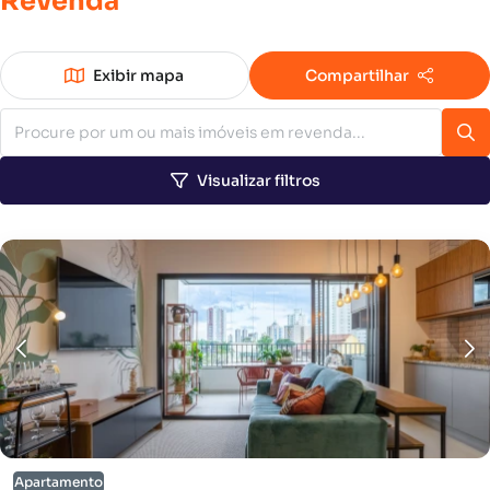
Revenda
Exibir mapa
Compartilhar
Visualizar filtros
Apartamento