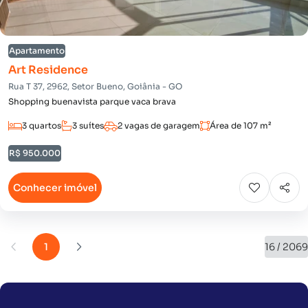
Apartamento
Art Residence
Rua T 37, 2962, Setor Bueno, Goiânia - GO
Shopping buenavista parque vaca brava
3 quartos
3 suítes
2 vagas de garagem
Área de 107 m²
R$ 950.000
Conhecer imóvel
1
16 / 2069