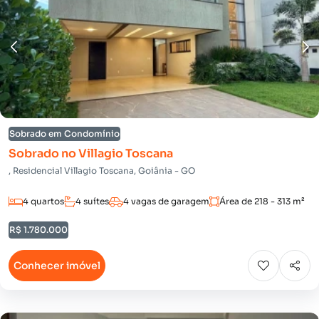
Sobrado em Condomínio
Sobrado no Villagio Toscana
, Residencial Villagio Toscana, Goiânia - GO
4 quartos
4 suítes
4 vagas de garagem
Área de 218 - 313 m²
R$ 1.780.000
Conhecer imóvel