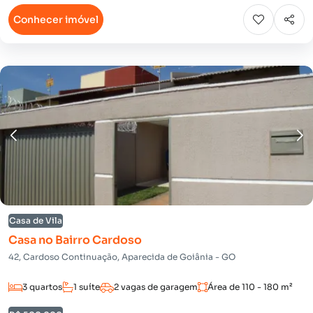
Conhecer imóvel
Casa de Vila
Casa no Bairro Cardoso
42, Cardoso Continuação, Aparecida de Goiânia - GO
3 quartos
1 suíte
2 vagas de garagem
Área de 110 - 180 m²