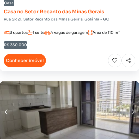
Casa
Casa no Setor Recanto das Minas Gerais
Rua SR 21, Setor Recanto das Minas Gerais, Goiânia - GO
3 quartos
1 suíte
4 vagas de garagem
Área de 110 m²
R$ 350.000
Conhecer imóvel