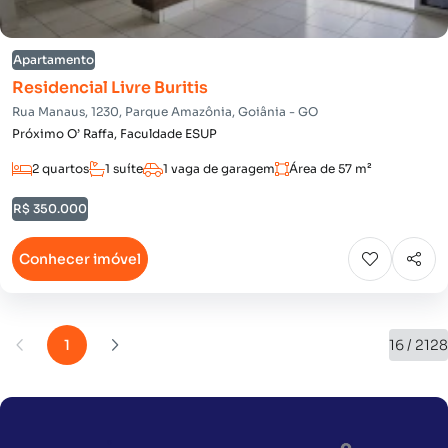
Apartamento
Residencial Livre Buritis
Rua Manaus, 1230, Parque Amazônia, Goiânia - GO
Próximo O’ Raffa, Faculdade ESUP
2 quartos
1 suíte
1 vaga de garagem
Área de 57 m²
R$ 350.000
Conhecer imóvel
1
16 / 2128