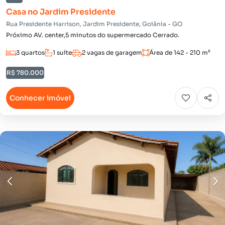
Casa no Jardim Presidente
Rua Presidente Harrison, Jardim Presidente, Goiânia - GO
Próximo AV. center,5 minutos do supermercado Cerrado.
3 quartos
1 suíte
2 vagas de garagem
Área de 142 - 210 m²
R$ 780.000
Conhecer imóvel