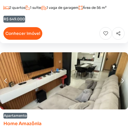
2 quartos
1 suíte
1 vaga de garagem
Área de 56 m²
R$ 649.000
Conhecer imóvel
Apartamento
Home Amazônia