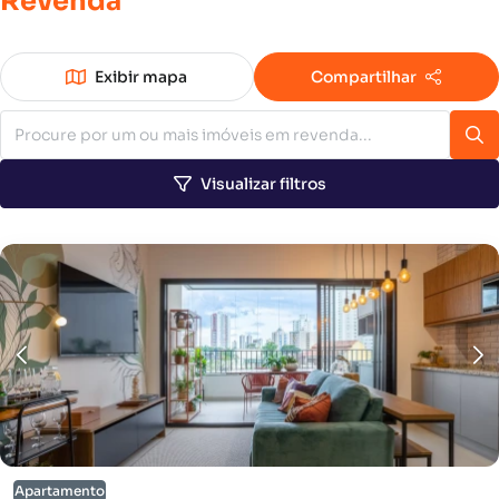
Revenda
Exibir mapa
Compartilhar
Visualizar filtros
Apartamento