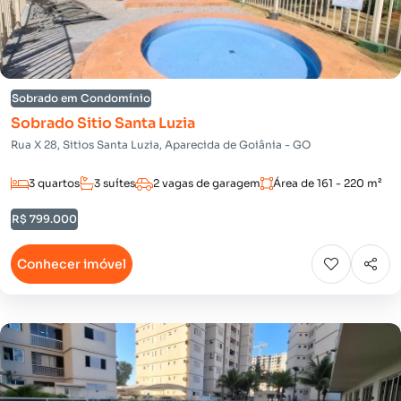
Sobrado em Condomínio
Sobrado Sitio Santa Luzia
Rua X 28, Sitios Santa Luzia, Aparecida de Goiânia - GO
3 quartos
3 suítes
2 vagas de garagem
Área de 161 - 220 m²
R$ 799.000
Conhecer imóvel