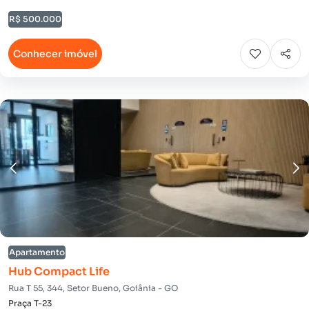
R$ 500.000
Conhecer imóvel
Apartamento
Hub Compact Life
Rua T 55, 344, Setor Bueno, Goiânia - GO
Praça T-23