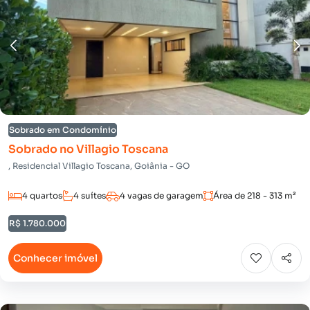
Sobrado em Condomínio
Sobrado no Villagio Toscana
, Residencial Villagio Toscana, Goiânia - GO
4 quartos
4 suítes
4 vagas de garagem
Área de 218 - 313 m²
R$ 1.780.000
Conhecer imóvel