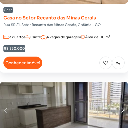
Casa
Casa no Setor Recanto das Minas Gerais
Rua SR 21, Setor Recanto das Minas Gerais, Goiânia - GO
3 quartos
1 suíte
4 vagas de garagem
Área de 110 m²
R$ 350.000
Conhecer imóvel