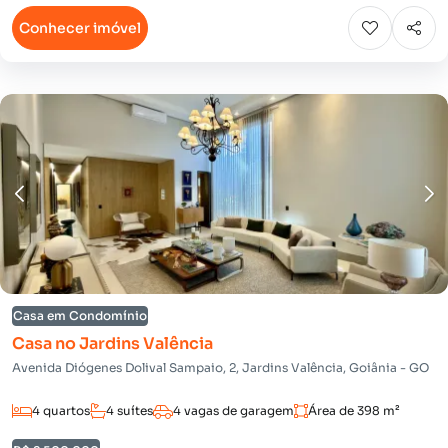
Conhecer imóvel
Casa em Condomínio
Casa no Jardins Valência
Avenida Diógenes Dolival Sampaio, 2, Jardins Valência, Goiânia - GO
4 quartos
4 suítes
4 vagas de garagem
Área de 398 m²