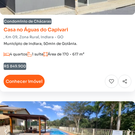
Condomínio de Chácaras
Casa no Águas do Capivari
, Km 09, Zona Rural, Indiara - GO
Município de Indiara, 50min de Goiânia.
4 quartos
1 suíte
Área de 170 - 617 m²
R$ 849.900
Conhecer imóvel