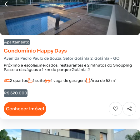
Apartamento
Condomínio Happy Days
Avenida Pedro Paulo de Souza, Setor Goiânia 2, Goiânia - GO
Próximo a escolas,mercados, restaurantes e 2 minutos do Shopping
Passeio das águas e 1 km do parque Goiânia 2
2 quartos
1 suíte
1 vaga de garagem
Área de 63 m²
R$ 520.000
Conhecer imóvel