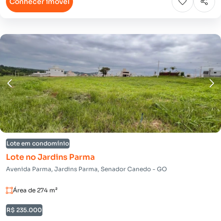
Conhecer imóvel
Lote em condomínio
Lote no Jardins Parma
Avenida Parma, Jardins Parma, Senador Canedo - GO
Área de 274 m²
R$ 235.000