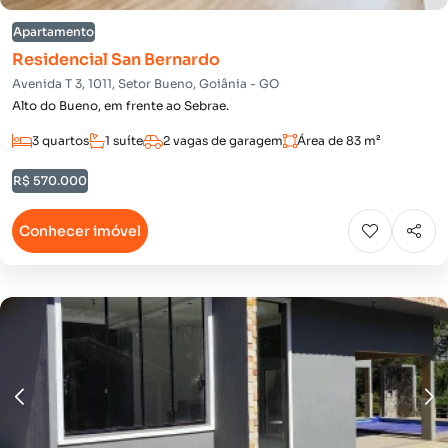
Apartamento
Residencial San Bernardo
Avenida T 3, 1011, Setor Bueno, Goiânia - GO
Alto do Bueno, em frente ao Sebrae.
3 quartos
1 suíte
2 vagas de garagem
Área de 83 m²
R$ 570.000
Conhecer imóvel