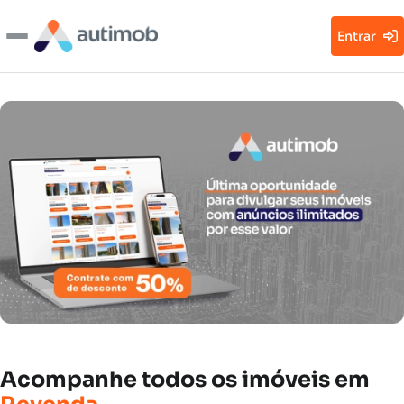
Entrar
Acompanhe
todos
os
imóveis
em