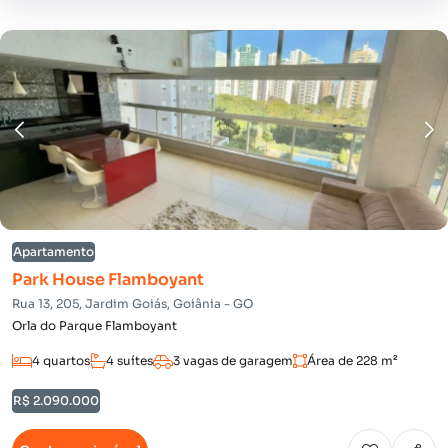
Apartamento
Park House Flamboyant
Rua 13, 205, Jardim Goiás, Goiânia - GO
Orla do Parque Flamboyant
4 quartos
4 suítes
3 vagas de garagem
Área de 228 m²
R$ 2.090.000