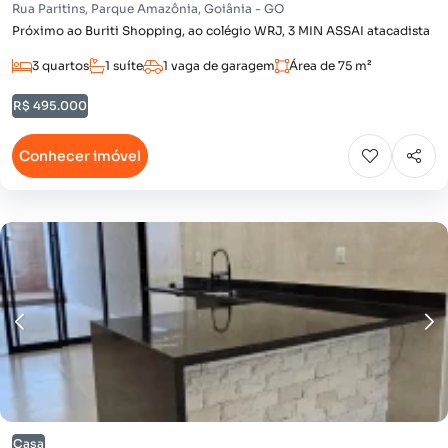
Rua Paritins, Parque Amazônia, Goiânia - GO
Próximo ao Buriti Shopping, ao colégio WRJ, 3 MIN ASSAI atacadista
3 quartos
1 suíte
1 vaga de garagem
Área de 75 m²
R$ 495.000
Conhecer imóvel
Casa