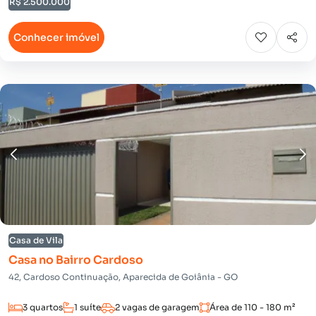
R$ 2.500.000
Conhecer imóvel
Casa de Vila
Casa no Bairro Cardoso
42, Cardoso Continuação, Aparecida de Goiânia - GO
3 quartos
1 suíte
2 vagas de garagem
Área de 110 - 180 m²