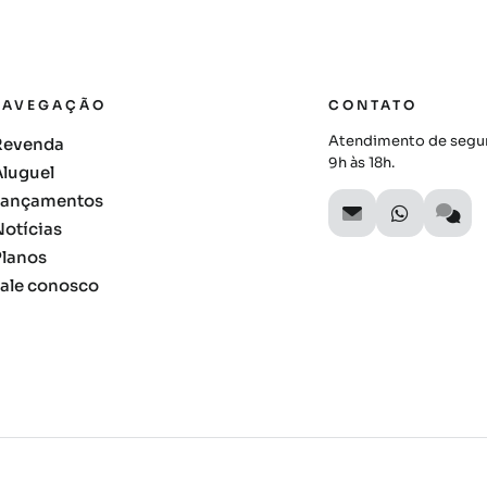
NAVEGAÇÃO
CONTATO
Atendimento de segun
Revenda
9h às 18h.
Aluguel
Lançamentos
Notícias
Planos
Fale conosco