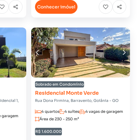
Conhecer imóvel
Sobrado em Condomínio
Residencial Monte Verde
dencial 1,
Rua Dona Firmina, Barravento, Goiânia - GO
4 quartos
4 suítes
4 vagas de garagem
e garagem
Área de 230 - 250 m²
R$ 1.600.000