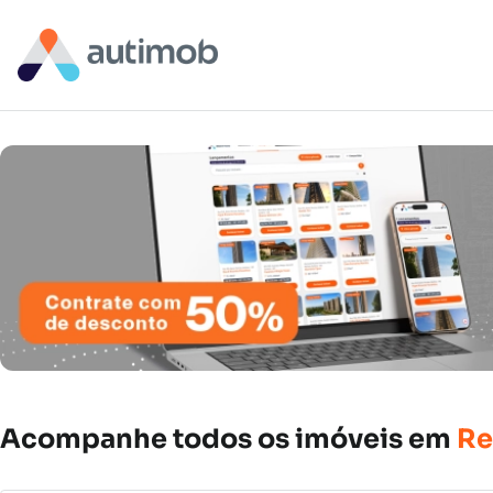
Acompanhe
todos
os
imóveis
em
Re