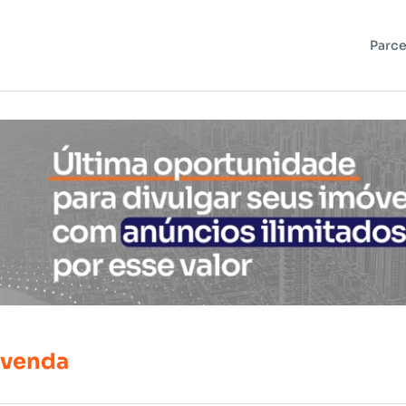
Parce
venda