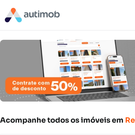
Acompanhe
todos
os
imóveis
em
Re