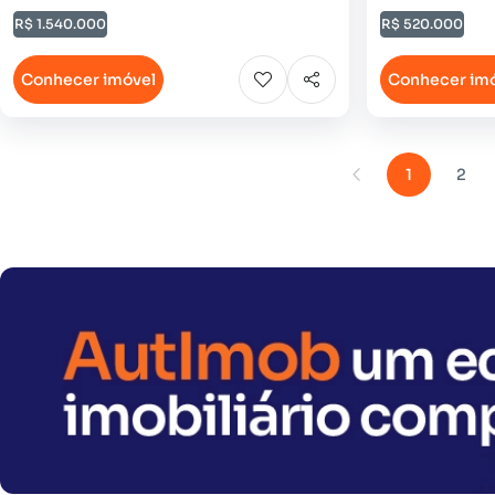
R$ 1.540.000
R$ 520.000
Conhecer imóvel
Conhecer im
1
2