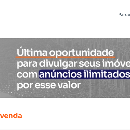
Parce
venda