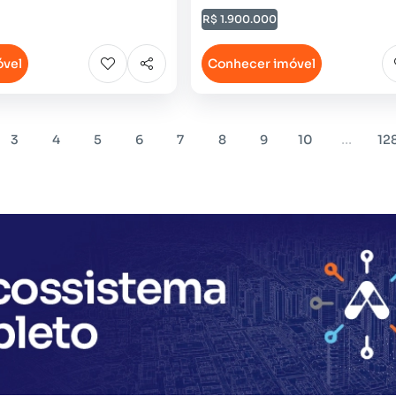
R$ 1.900.000
óvel
Conhecer imóvel
...
3
4
5
6
7
8
9
10
12