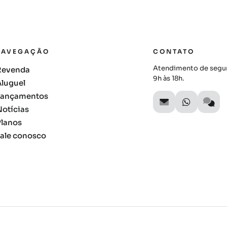
NAVEGAÇÃO
CONTATO
Atendimento de segun
Revenda
9h às 18h.
Aluguel
Lançamentos
Notícias
Planos
Fale conosco