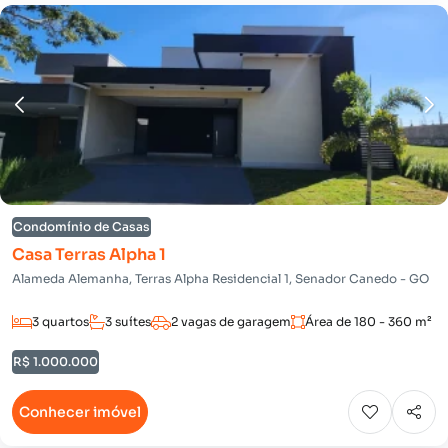
Condomínio de Casas
Casa Terras Alpha 1
Alameda Alemanha, Terras Alpha Residencial 1, Senador Canedo - GO
3 quartos
3 suítes
2 vagas de garagem
Área de 180 - 360 m²
R$ 1.000.000
Conhecer imóvel