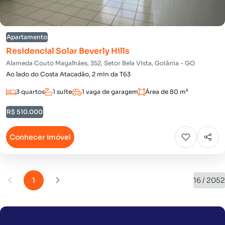
Apartamento
Residencial Solar Beverly Hills
Alameda Couto Magalhães, 352, Setor Bela Vista, Goiânia - GO
Ao lado do Costa Atacadão, 2 min da T63
3 quartos
1 suíte
1 vaga de garagem
Área de 80 m²
R$ 510.000
Conhecer imóvel
1
16 / 2052