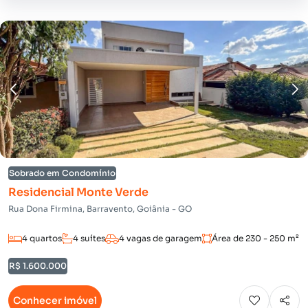
Sobrado em Condomínio
Residencial Monte Verde
Rua Dona Firmina, Barravento, Goiânia - GO
4 quartos
4 suítes
4 vagas de garagem
Área de 230 - 250 m²
R$ 1.600.000
Conhecer imóvel