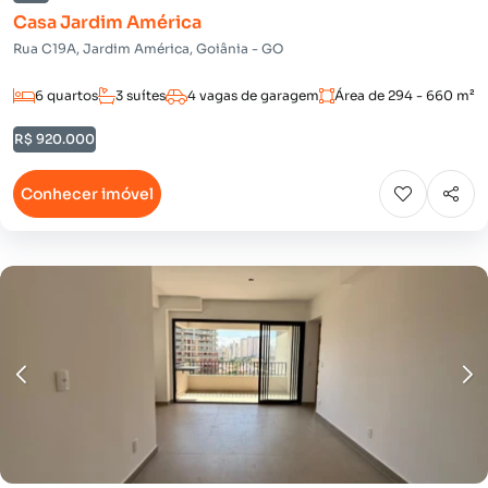
Casa Jardim América
Rua C19A, Jardim América, Goiânia - GO
6 quartos
3 suítes
4 vagas de garagem
Área de 294 - 660 m²
R$ 920.000
Conhecer imóvel