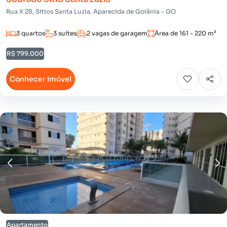
Rua X 28, Sitios Santa Luzia, Aparecida de Goiânia - GO
3 quartos
3 suítes
2 vagas de garagem
Área de 161 - 220 m²
R$ 799.000
Conhecer imóvel
Apartamento