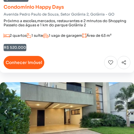
Condomínio Happy Days
Avenida Pedro Paulo de Souza, Setor Goiânia 2, Goiânia - GO
Próximo a escolas,mercados, restaurantes e 2 minutos do Shopping
Passeio das águas e 1 km do parque Goiânia 2
2 quartos
1 suíte
1 vaga de garagem
Área de 63 m²
R$ 520.000
Conhecer imóvel