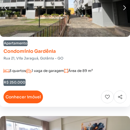
Apartamento
Condomínio Gardênia
Rua 21, Vila Jaraguá, Goiânia - GO
3 quartos
1 vaga de garagem
Área de 89 m²
R$ 250.000
Conhecer imóvel