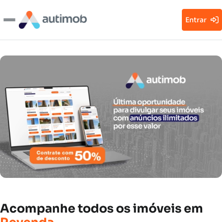
Entrar
Acompanhe
todos
os
imóveis
em