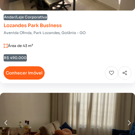
Andar/Laje Corporativa
Lozandes Park Business
Avenida Olinda, Park Lozandes, Goiânia - GO
Área de 43 m²
R$ 490.000
Conhecer imóvel