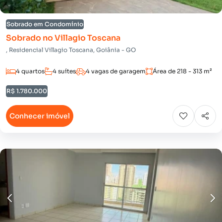
Sobrado em Condomínio
Sobrado no Villagio Toscana
, Residencial Villagio Toscana, Goiânia - GO
4 quartos
4 suítes
4 vagas de garagem
Área de 218 - 313 m²
R$ 1.780.000
Conhecer imóvel