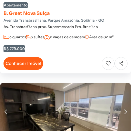
Apartamento
B. Great Nova Suiça
Avenida Transbrasiliana, Parque Amazônia, Goiânia - GO
Av. Transbrasiliana prox. Supermercado Pró-Brasilian
3 quartos
3 suítes
2 vagas de garagem
Área de 82 m²
R$ 779.000
Conhecer imóvel