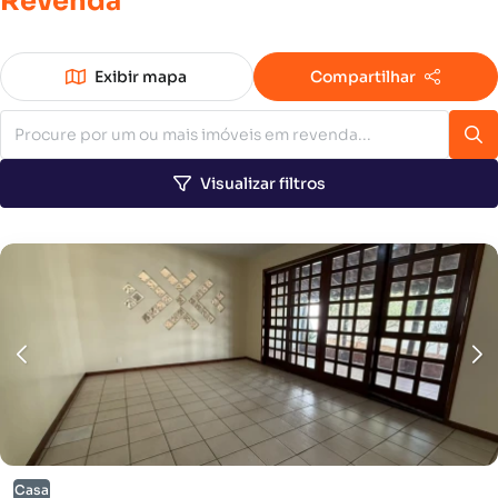
Revenda
Exibir mapa
Compartilhar
Visualizar filtros
Casa