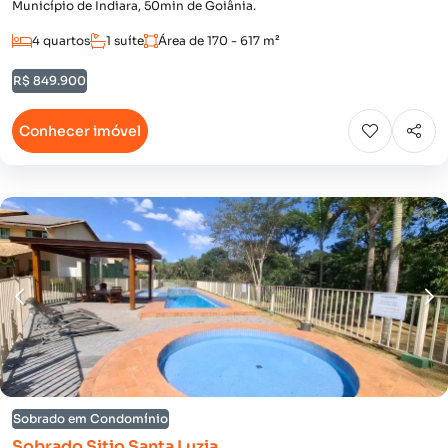
Município de Indiara, 50min de Goiânia.
4 quartos
1 suíte
Área de 170 - 617 m²
R$ 849.900
Conhecer imóvel
Sobrado em Condomínio
Sobrado Sitio Santa Luzia