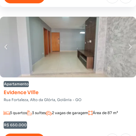
Apartamento
Evidence Ville
Rua Fortaleza, Alto da Glória, Goiânia - GO
3 quartos
3 suítes
2 vagas de garagem
Área de 87 m²
R$ 650.000