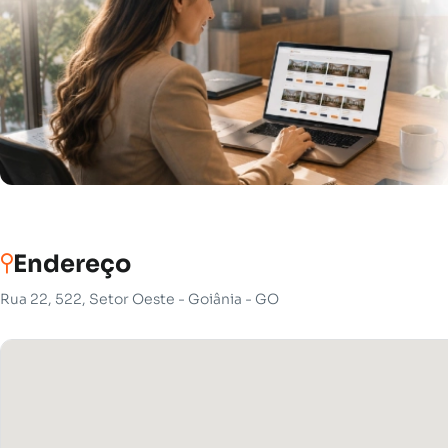
Endereço
Rua 22, 522, Setor Oeste - Goiânia - GO