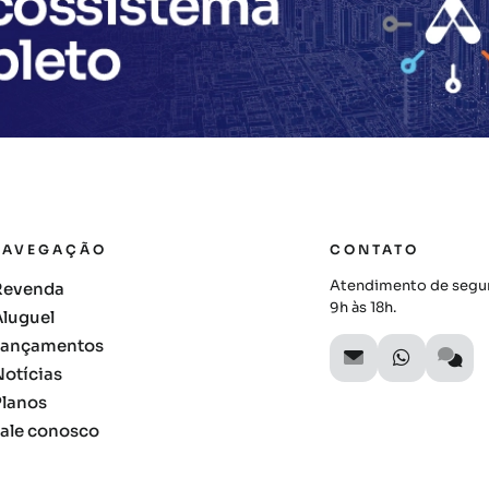
NAVEGAÇÃO
CONTATO
Atendimento de segun
Revenda
9h às 18h.
Aluguel
Lançamentos
Notícias
Planos
Fale conosco