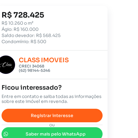
R$ 728.425
R$ 10.260 o m²
Ágio: R$ 160.000
Saldo devedor: R$ 568.425
Condomínio: R$ 500
CLASS IMOVEIS
CRECI 34068
(62) 98144-5246
Ficou interessado?
Entre em contato e saiba todas as informações
sobre este imóvel em revenda.
Registrar interesse
ou
Saber mais pelo WhatsApp