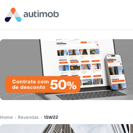
Home
›
Revendas
›
15W22