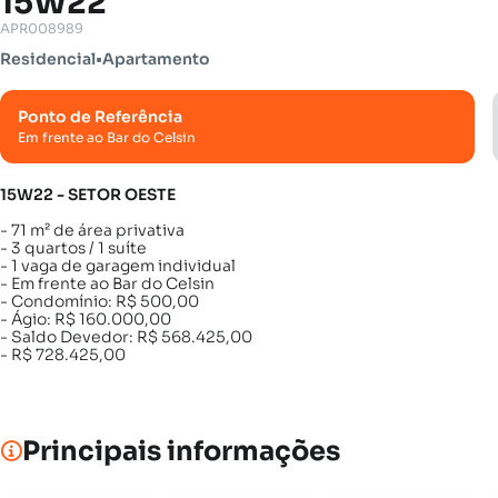
15W22
APR008989
Residencial
•
Apartamento
Ponto de Referência
Em frente ao Bar do Celsin
15W22 - SETOR OESTE
- 71 m² de área privativa
- 3 quartos / 1 suíte
- 1 vaga de garagem individual
- Em frente ao Bar do Celsin
- Condomínio: R$ 500,00
- Ágio: R$ 160.000,00
- Saldo Devedor: R$ 568.425,00
- R$ 728.425,00
Principais informações