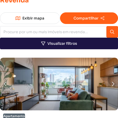
Revenda
Exibir mapa
Compartilhar
Visualizar filtros
Apartamento