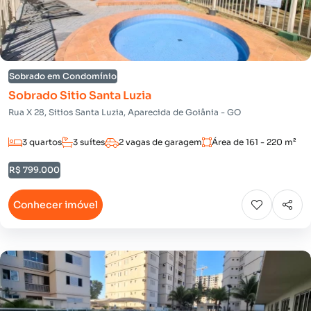
Sobrado em Condomínio
Sobrado Sitio Santa Luzia
Rua X 28, Sitios Santa Luzia, Aparecida de Goiânia - GO
3 quartos
3 suítes
2 vagas de garagem
Área de 161 - 220 m²
R$ 799.000
Conhecer imóvel