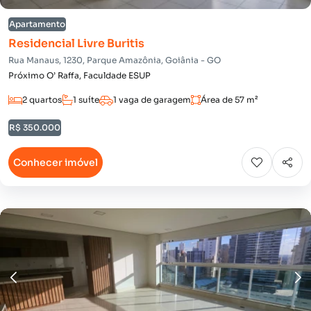
Apartamento
Residencial Livre Buritis
Rua Manaus, 1230, Parque Amazônia, Goiânia - GO
Próximo O’ Raffa, Faculdade ESUP
2 quartos
1 suíte
1 vaga de garagem
Área de 57 m²
R$ 350.000
Conhecer imóvel