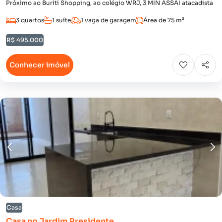
Próximo ao Buriti Shopping, ao colégio WRJ, 3 MIN ASSAI atacadista
3 quartos
1 suíte
1 vaga de garagem
Área de 75 m²
R$ 495.000
Conhecer imóvel
Casa
Casa no Jardim Presidente