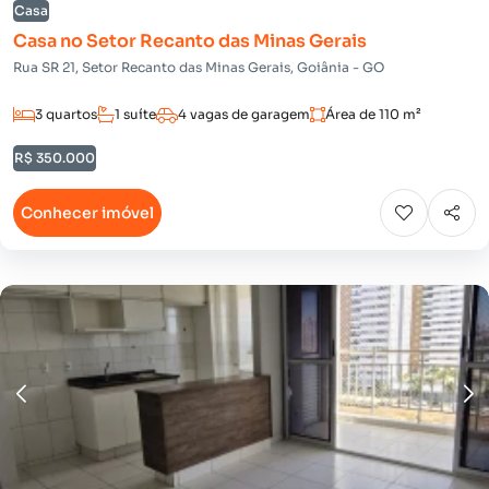
Casa
Casa no Setor Recanto das Minas Gerais
Rua SR 21, Setor Recanto das Minas Gerais, Goiânia - GO
3 quartos
1 suíte
4 vagas de garagem
Área de 110 m²
R$ 350.000
Conhecer imóvel