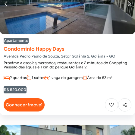
Apartamento
Condomínio Happy Days
Avenida Pedro Paulo de Souza, Setor Goiânia 2, Goiânia - GO
Próximo a escolas,mercados, restaurantes e 2 minutos do Shopping
Passeio das águas e 1 km do parque Goiânia 2
2 quartos
1 suíte
1 vaga de garagem
Área de 63 m²
R$ 520.000
Conhecer imóvel