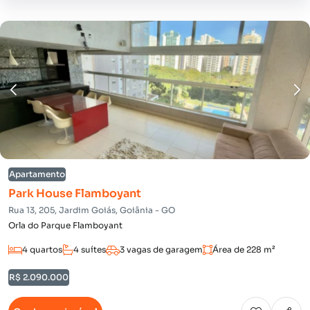
Apartamento
Park House Flamboyant
Rua 13, 205, Jardim Goiás, Goiânia - GO
Orla do Parque Flamboyant
4 quartos
4 suítes
3 vagas de garagem
Área de 228 m²
R$ 2.090.000