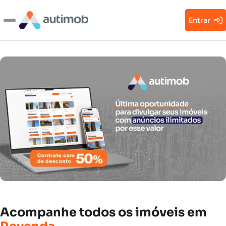
Entrar
Acompanhe
todos
os
imóveis
em