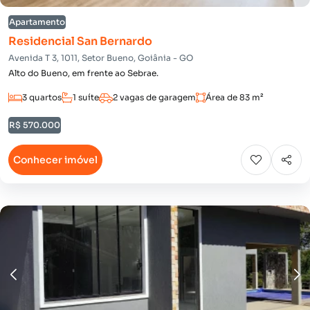
Apartamento
Residencial San Bernardo
Avenida T 3, 1011, Setor Bueno, Goiânia - GO
Alto do Bueno, em frente ao Sebrae.
3 quartos
1 suíte
2 vagas de garagem
Área de 83 m²
R$ 570.000
Conhecer imóvel