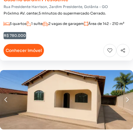
Rua Presidente Harrison, Jardim Presidente, Goiânia - GO
Próximo AV. center,5 minutos do supermercado Cerrado.
3 quartos
1 suíte
2 vagas de garagem
Área de 142 - 210 m²
R$ 780.000
Conhecer imóvel