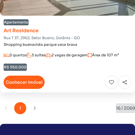
Apartamento
Art Residence
Rua T 37, 2962, Setor Bueno, Goiânia - GO
Shopping buenavista parque vaca brava
3 quartos
3 suítes
2 vagas de garagem
Área de 107 m²
R$ 950.000
Conhecer imóvel
1
16 / 2069