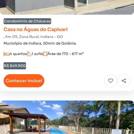
Condomínio de Chácaras
Casa no Águas do Capivari
, Km 09, Zona Rural, Indiara - GO
Município de Indiara, 50min de Goiânia.
4 quartos
1 suíte
Área de 170 - 617 m²
R$ 849.900
Conhecer imóvel