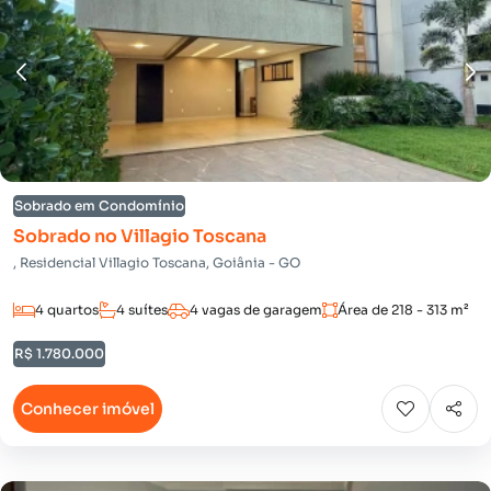
Sobrado em Condomínio
Sobrado no Villagio Toscana
, Residencial Villagio Toscana, Goiânia - GO
4 quartos
4 suítes
4 vagas de garagem
Área de 218 - 313 m²
R$ 1.780.000
Conhecer imóvel