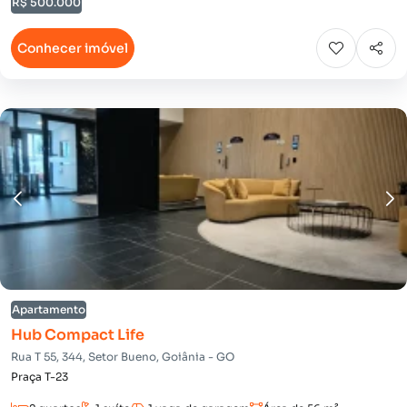
R$ 500.000
Conhecer imóvel
Apartamento
Hub Compact Life
Rua T 55, 344, Setor Bueno, Goiânia - GO
Praça T-23