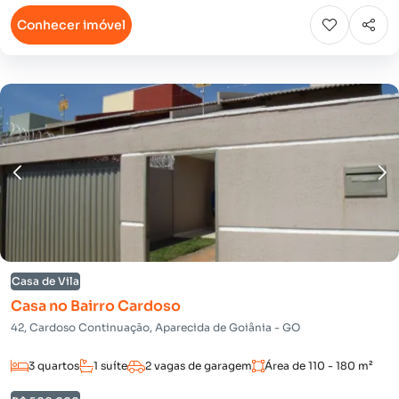
Conhecer imóvel
Casa de Vila
Casa no Bairro Cardoso
42, Cardoso Continuação, Aparecida de Goiânia - GO
3 quartos
1 suíte
2 vagas de garagem
Área de 110 - 180 m²