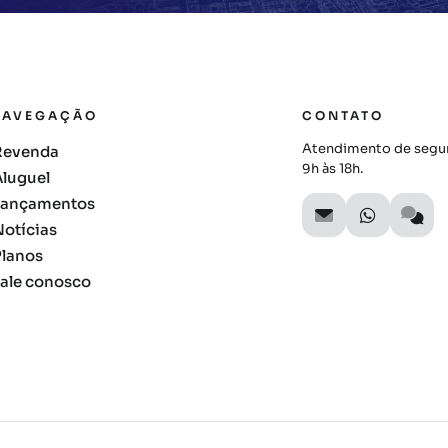
NAVEGAÇÃO
CONTATO
Atendimento de segun
Revenda
9h às 18h.
Aluguel
Lançamentos
Notícias
Planos
Fale conosco