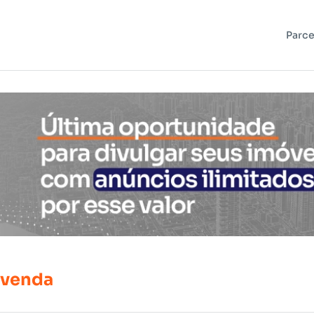
Parce
venda