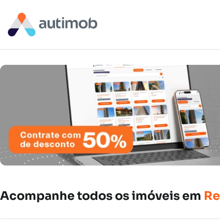
Acompanhe
todos
os
imóveis
em
Re