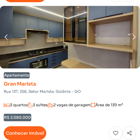
Apartamento
Gran Marista
Rua 137, 258, Setor Marista, Goiânia - GO
3 quartos
3 suítes
2 vagas de garagem
Área de 139 m²
R$ 2.080.000
Conhecer imóvel