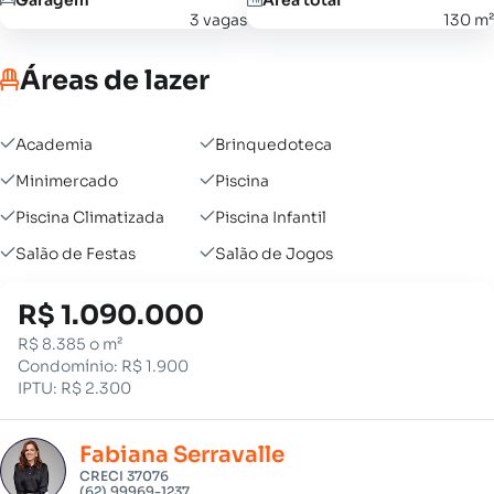
3 vagas
130 m²
Áreas de lazer
Academia
Brinquedoteca
Minimercado
Piscina
Piscina Climatizada
Piscina Infantil
Salão de Festas
Salão de Jogos
R$ 1.090.000
R$ 8.385 o m²
Condomínio: R$ 1.900
IPTU: R$ 2.300
Fabiana Serravalle
CRECI 37076
(62) 99969-1237