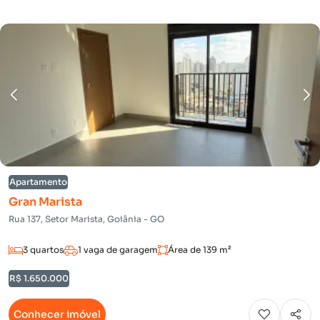
Apartamento
Gran Marista
Rua 137, Setor Marista, Goiânia - GO
3 quartos
1 vaga de garagem
Área de 139 m²
R$ 1.650.000
Conhecer imóvel