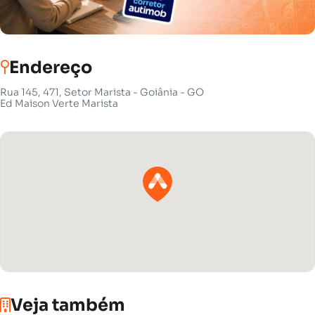
Endereço
Rua 145, 471, Setor Marista - Goiânia - GO
Ed Maison Verte Marista
Veja também