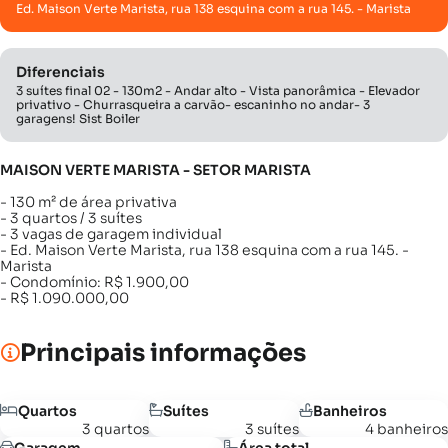
Ed. Maison Verte Marista, rua 138 esquina com a rua 145. - Marista
Diferenciais
3 suítes final 02 - 130m2 - Andar alto - Vista panorâmica - Elevador
privativo - Churrasqueira a carvão- escaninho no andar- 3
garagens! Sist Boiler
MAISON VERTE MARISTA - SETOR MARISTA
- 130 m² de área privativa
- 3 quartos / 3 suítes
- 3 vagas de garagem individual
- Ed. Maison Verte Marista, rua 138 esquina com a rua 145. -
Marista
- Condomínio: R$ 1.900,00
- R$ 1.090.000,00
Principais informações
Quartos
Suítes
Banheiros
3 quartos
3 suítes
4 banheiros
Garagem
Área total