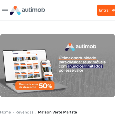
Entrar
Home
›
Revendas
›
Maison Verte Marista