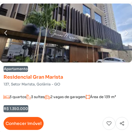
Apartamento
Residencial Gran Marista
137, Setor Marista, Goiânia - GO
3 quartos
3 suítes
2 vagas de garagem
Área de 139 m²
R$ 1.350.000
Conhecer imóvel