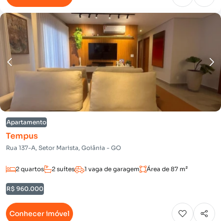
Apartamento
Tempus
Rua 137-A, Setor Marista, Goiânia - GO
2 quartos
2 suítes
1 vaga de garagem
Área de 87 m²
R$ 960.000
Conhecer imóvel