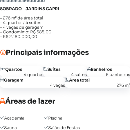
Residencial
•
Sobrado
SOBRADO - JARDINS CAPRI
- 276 m² de área total
- 4 quartos / 4 suítes
- 4 vagas de garagem
- Condomínio: R$ 585,00
- R$ 2.180.000,00
Principais informações
Quartos
Suítes
Banheiros
4 quartos
4 suítes
5 banheiros
Garagem
Área total
4 vagas
276 m²
Áreas de lazer
Academia
Piscina
Sauna
Salão de Festas