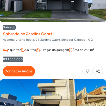
Sobrado
Sobrado no Jardins Capri
Avenida Vitória Régia, 01, Jardins Capri, Senador Canedo - GO
3 quartos
3 suítes
4 vagas de garagem
Área de 268 m²
R$ 1.850.000
Conhecer imóvel