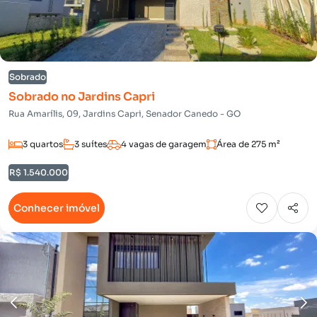
Sobrado
Sobrado no Jardins Capri
Rua Amarílis, 09, Jardins Capri, Senador Canedo - GO
3 quartos
3 suítes
4 vagas de garagem
Área de 275 m²
R$ 1.540.000
Conhecer imóvel