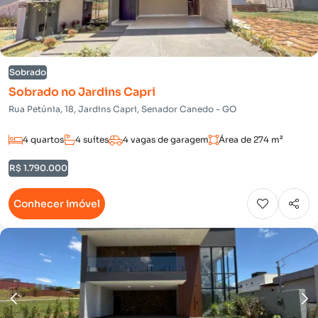
Sobrado
Sobrado no Jardins Capri
Rua Petúnia, 18, Jardins Capri, Senador Canedo - GO
4 quartos
4 suítes
4 vagas de garagem
Área de 274 m²
R$ 1.790.000
Conhecer imóvel