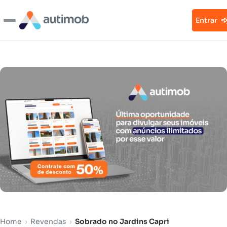
Entrar
Home
›
Revendas
›
Sobrado no Jardins Capri