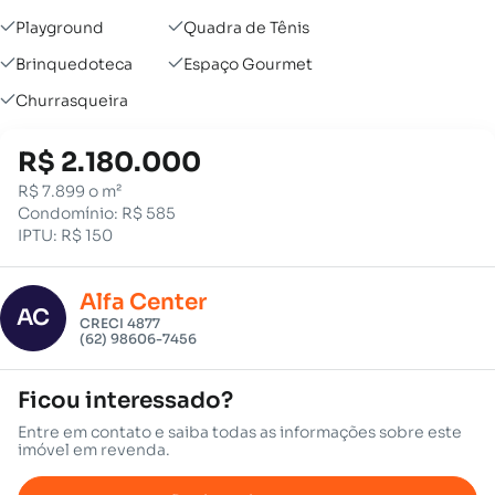
Playground
Quadra de Tênis
Brinquedoteca
Espaço Gourmet
Churrasqueira
R$ 2.180.000
R$ 7.899 o m²
Condomínio: R$ 585
IPTU: R$ 150
Alfa Center
AC
CRECI 4877
(62) 98606-7456
Ficou interessado?
Entre em contato e saiba todas as informações sobre este
imóvel em revenda.