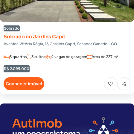
Sobrado
Sobrado no Jardins Capri
Avenida Vitória Régia, 15, Jardins Capri, Senador Canedo - GO
3 quartos
3 suítes
4 vagas de garagem
Área de 337 m²
R$ 2.099.000
Conhecer imóvel