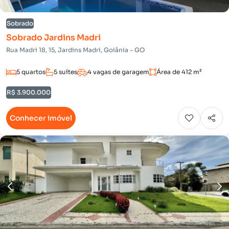
Sobrado
Sobrado Jardins Madri
Rua Madri 18, 15, Jardins Madri, Goiânia - GO
5 quartos
5 suítes
4 vagas de garagem
Área de 412 m²
R$ 3.900.000
Conhecer imóvel