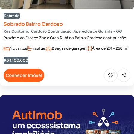
Sobrado
Sobrado Bairro Cardoso
Rua Contorno, Cardoso Continuação, Aparecida de Goiânia - GO
Próximo ao Espaço Zoe e Gran Rubi no Bairro Cardoso continuação.
4 quartos
4 suítes
2 vagas de garagem
Área de 231 - 250 m²
R$ 1.100.000
Conhecer imóvel