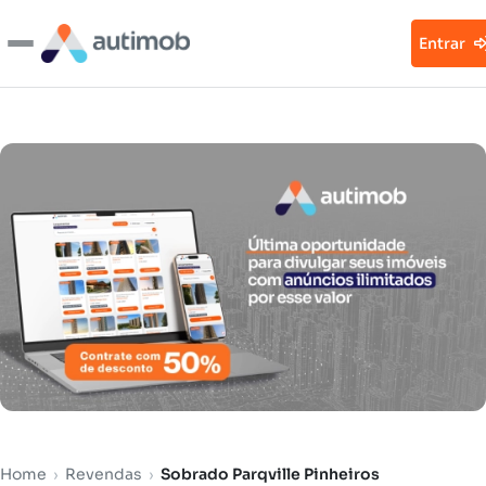
Entrar
Home
›
Revendas
›
Sobrado Parqville Pinheiros