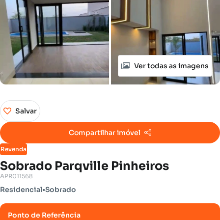
Ver todas as imagens
Salvar
Compartilhar imóvel
Revenda
Sobrado Parqville Pinheiros
APR011568
Residencial
•
Sobrado
Ponto de Referência