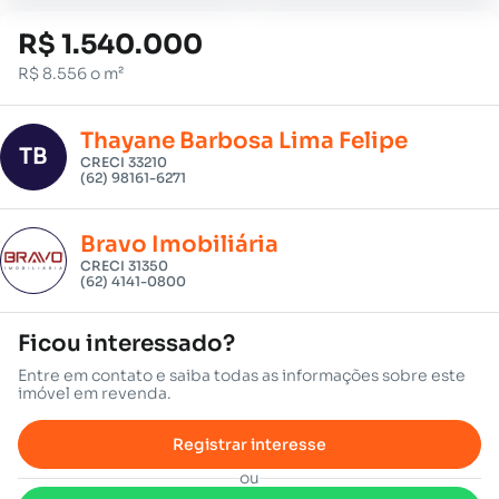
R$ 1.540.000
R$ 8.556 o m²
Thayane Barbosa Lima Felipe
TB
CRECI 33210
(62) 98161-6271
Bravo Imobiliária
CRECI 31350
(62) 4141-0800
Ficou interessado?
Entre em contato e saiba todas as informações sobre este
imóvel em revenda.
Registrar interesse
ou