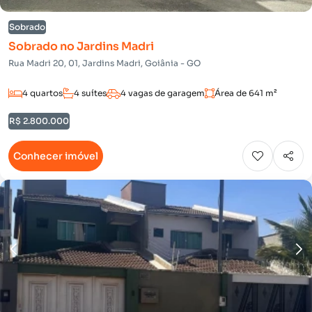
Sobrado
Sobrado no Jardins Madri
Rua Madri 20, 01, Jardins Madri, Goiânia - GO
4 quartos
4 suítes
4 vagas de garagem
Área de 641 m²
R$ 2.800.000
Conhecer imóvel