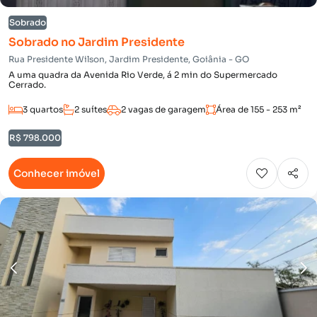
Sobrado
Sobrado no Jardim Presidente
Rua Presidente Wilson, Jardim Presidente, Goiânia - GO
A uma quadra da Avenida Rio Verde, á 2 min do Supermercado
Cerrado.
3 quartos
2 suítes
2 vagas de garagem
Área de 155 - 253 m²
R$ 798.000
Conhecer imóvel