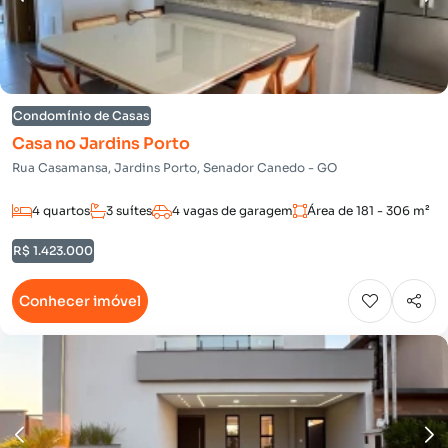
Condomínio de Casas
Casa no Jardins Porto
Rua Casamansa, Jardins Porto, Senador Canedo - GO
4 quartos
3 suítes
4 vagas de garagem
Área de 181 - 306 m²
R$ 1.423.000
Conhecer imóvel