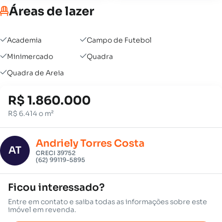
Áreas de lazer
Academia
Campo de Futebol
Minimercado
Quadra
Quadra de Areia
R$ 1.860.000
R$ 6.414 o m²
Andriely Torres Costa
AT
CRECI 39752
(62) 99119-5895
Ficou interessado?
Entre em contato e saiba todas as informações sobre este
imóvel em revenda.