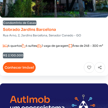
Condomínio de Casas
Sobrado Jardins Barcelona
Rua Arno, 2, Jardins Barcelona, Senador Canedo - GO
4 quartos
4 suítes
1 vaga de garagem
Área de 248 - 300 m²
R$ 2.100.000
Conhecer imóvel