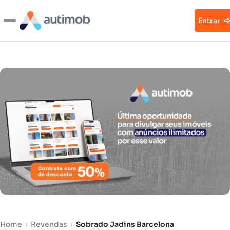
Entrar
Home
›
Revendas
›
Sobrado Jadins Barcelona