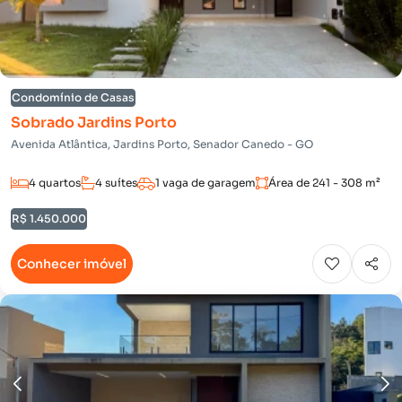
Condomínio de Casas
Sobrado Jardins Porto
Avenida Atlântica, Jardins Porto, Senador Canedo - GO
4 quartos
4 suítes
1 vaga de garagem
Área de 241 - 308 m²
R$ 1.450.000
Conhecer imóvel