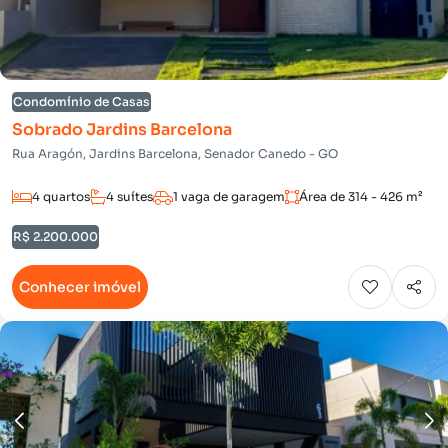
Condomínio de Casas
Sobrado Jardins Barcelona
Rua Aragón, Jardins Barcelona, Senador Canedo - GO
4 quartos
4 suítes
1 vaga de garagem
Área de 314 - 426 m²
R$ 2.200.000
Conhecer imóvel