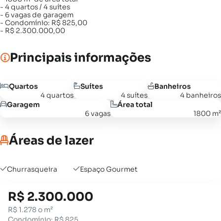
- 4 quartos / 4 suítes
- 6 vagas de garagem
- Condomínio: R$ 825,00
- R$ 2.300.000,00
Principais informações
Quartos
Suítes
Banheiros
4 quartos
4 suítes
4 banheiros
Garagem
Área total
6 vagas
1800 m²
Áreas de lazer
Churrasqueira
Espaço Gourmet
R$ 2.300.000
R$ 1.278 o m²
Condomínio: R$ 825