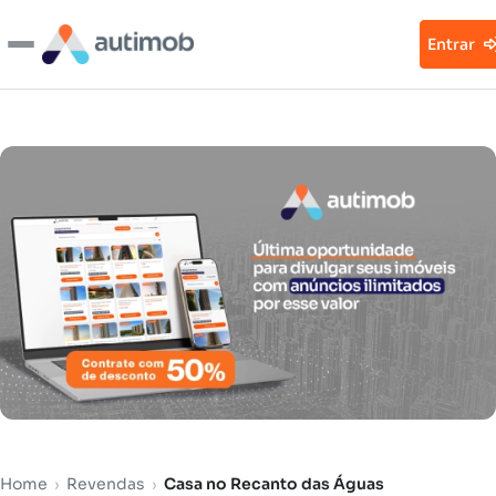
Entrar
Home
›
Revendas
›
Casa no Recanto das Águas