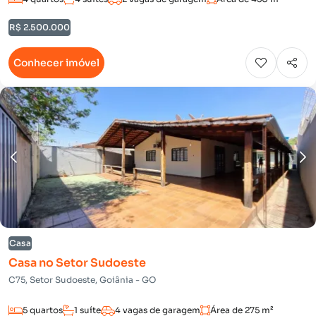
R$ 2.500.000
Conhecer imóvel
Casa
Casa no Setor Sudoeste
C75, Setor Sudoeste, Goiânia - GO
5 quartos
1 suíte
4 vagas de garagem
Área de 275 m²