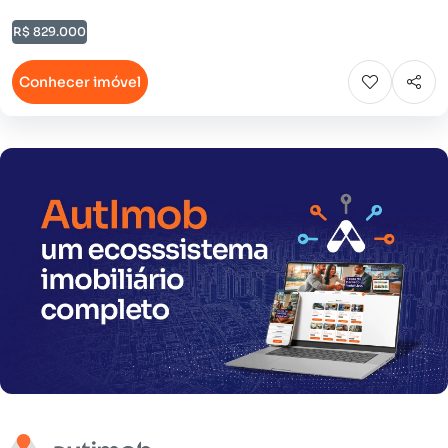
R$ 829.000
Conhecer imóvel