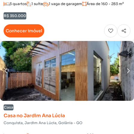
3 quartos
1 suíte
1 vaga de garagem
Área de 160 - 283 m²
R$ 350.000
Conhecer imóvel
Casa
Casa no Jardim Ana Lúcia
Conquista, Jardim Ana Lúcia, Goiânia - GO