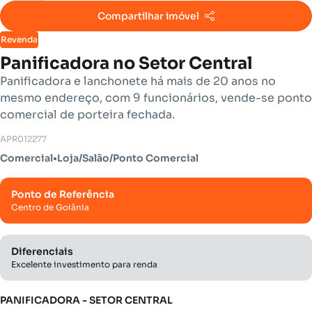
Compartilhar imóvel
Revenda
Panificadora no Setor Central
Panificadora e lanchonete há mais de 20 anos no
mesmo endereço, com 9 funcionários, vende-se ponto
comercial de porteira fechada.
APR012277
Comercial
•
Loja/Salão/Ponto Comercial
Ponto de Referência
Centro de Goiânia
Diferenciais
Excelente investimento para renda
PANIFICADORA - SETOR CENTRAL