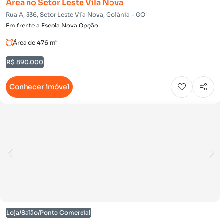
Área no Setor Leste Vila Nova
Rua A, 336, Setor Leste Vila Nova, Goiânia - GO
Em frente a Escola Nova Opção
Área de 476 m²
R$ 890.000
Conhecer imóvel
Loja/Salão/Ponto Comercial