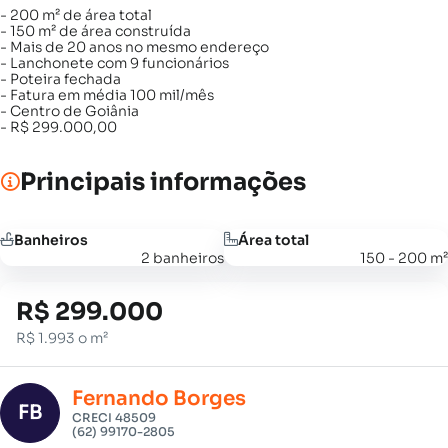
- 200 m² de área total
- 150 m² de área construída
- Mais de 20 anos no mesmo endereço
- Lanchonete com 9 funcionários
- Poteira fechada
- Fatura em média 100 mil/mês
- Centro de Goiânia
- R$ 299.000,00
Principais informações
Banheiros
Área total
2 banheiros
150 - 200 m²
R$ 299.000
R$ 1.993 o m²
Fernando Borges
FB
CRECI 48509
(62) 99170-2805