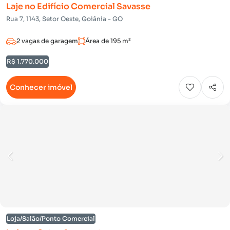
Laje no Edifício Comercial Savasse
Rua 7, 1143, Setor Oeste, Goiânia - GO
2 vagas de garagem
Área de 195 m²
R$ 1.770.000
Conhecer imóvel
Loja/Salão/Ponto Comercial