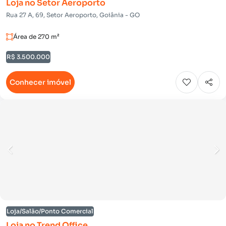
Loja no Setor Aeroporto
Rua 27 A, 69, Setor Aeroporto, Goiânia - GO
Área de 270 m²
R$ 3.500.000
Conhecer imóvel
Loja/Salão/Ponto Comercial
Loja no Trend Office