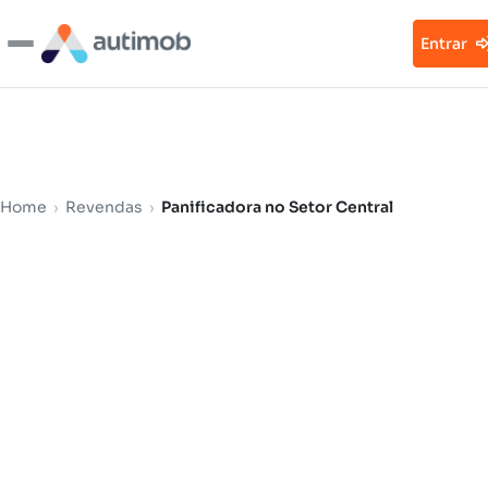
Entrar
Home
›
Revendas
›
Panificadora no Setor Central