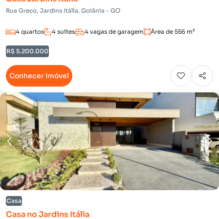
Rua Greco, Jardins Itália, Goiânia - GO
4 quartos
4 suítes
4 vagas de garagem
Área de 556 m²
R$ 5.200.000
Conhecer imóvel
Casa
Casa no Jardins Itália