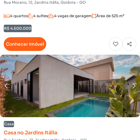
Rua Morano, 12, Jardins Itália, Goiânia - GO
4 quartos
4 suítes
4 vagas de garagem
Área de 525 m²
R$ 4.500.000
Conhecer imóvel
Casa
Casa no Jardins Itália