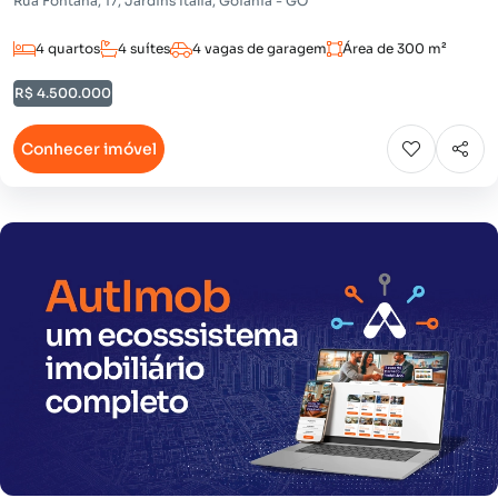
Rua Fontana, 17, Jardins Itália, Goiânia - GO
4 quartos
4 suítes
4 vagas de garagem
Área de 300 m²
R$ 4.500.000
Conhecer imóvel