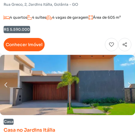
Rua Greco, 2, Jardins Itália, Goiânia - GO
4 quartos
4 suítes
4 vagas de garagem
Área de 605 m²
R$ 5.590.000
Conhecer imóvel
Casa
Casa no Jardins Itália