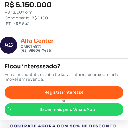
R$ 5.150.000
R$ 18.007 o m²
Condomínio: R$ 1.100
IPTU: R$ 542
Alfa Center
AC
CRECI 4877
(62) 98606-7456
Ficou interessado?
Entre em contato e saiba todas as informações sobre este
imóvel em revenda.
Registrar interesse
ou
Saber mais pelo WhatsApp