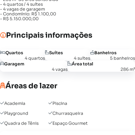
- 4 quartos / 4 suítes
- 4 vagas de garagem
- Condomínio: R$ 1.100,00
- R$ 5.150.000,00
Principais informações
Quartos
Suítes
Banheiros
4 quartos
4 suítes
5 banheiros
Garagem
Área total
4 vagas
286 m²
Áreas de lazer
Academia
Piscina
Playground
Churrasqueira
Quadra de Tênis
Espaço Gourmet