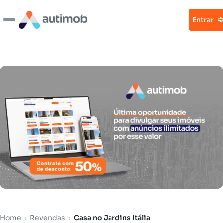
Entrar
Home
›
Revendas
›
Casa no Jardins Itália