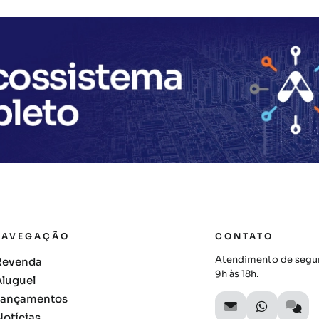
NAVEGAÇÃO
CONTATO
Atendimento de segun
Revenda
9h às 18h.
Aluguel
Lançamentos
Notícias