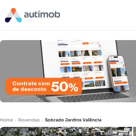
Home
›
Revendas
›
Sobrado Jardins Valência