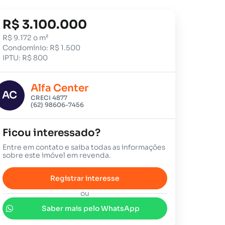
R$ 3.100.000
R$ 9.172 o m²
Condomínio: R$ 1.500
IPTU: R$ 800
Alfa Center
AC
CRECI 4877
(62) 98606-7456
Ficou interessado?
Entre em contato e saiba todas as informações
sobre este imóvel em revenda.
Registrar interesse
ou
Saber mais pelo WhatsApp