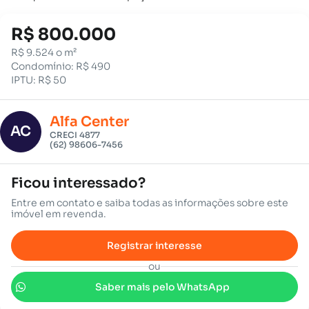
R$ 800.000
R$ 9.524 o m²
Condomínio: R$ 490
IPTU: R$ 50
Alfa Center
AC
CRECI 4877
(62) 98606-7456
Ficou interessado?
Entre em contato e saiba todas as informações sobre este
imóvel em revenda.
Registrar interesse
ou
Saber mais pelo WhatsApp