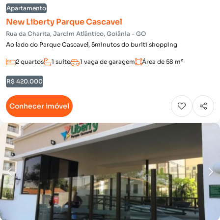
Apartamento
New Liberty Parque Cascavel
Rua da Charita, Jardim Atlântico, Goiânia - GO
Ao lado do Parque Cascavel, 5minutos do buriti shopping
2 quartos
1 suíte
1 vaga de garagem
Área de 58 m²
R$ 420.000
Conhecer imóvel