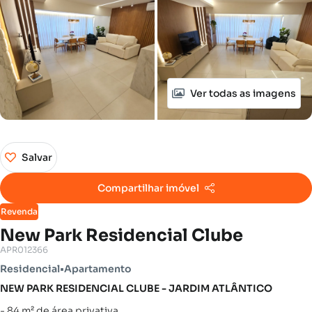
Ver todas as imagens
Salvar
Compartilhar imóvel
Revenda
New Park Residencial Clube
APR012366
Residencial
•
Apartamento
NEW PARK RESIDENCIAL CLUBE - JARDIM ATLÂNTICO
- 84 m² de área privativa