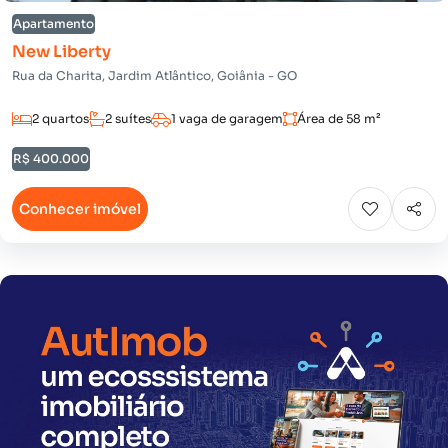
Apartamento
New Liberty
Rua da Charita, Jardim Atlântico, Goiânia - GO
2 quartos
2 suítes
1 vaga de garagem
Área de 58 m²
R$ 400.000
Conhecer imóvel