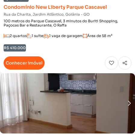
Condomínio New Liberty Parque Cascavel
Rua da Charita, Jardim Atlântico, Goiânia - GO
100 metros do Parque Cascavel, 3 minutos do Buriti Shopping,
Paçocas Bar e Restaurante, O Raffa
2 quartos
1 suíte
1 vaga de garagem
Área de 58 m²
R$ 410.000
Conhecer imóvel