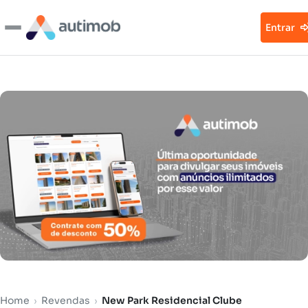
Entrar
Home
›
Revendas
›
New Park Residencial Clube