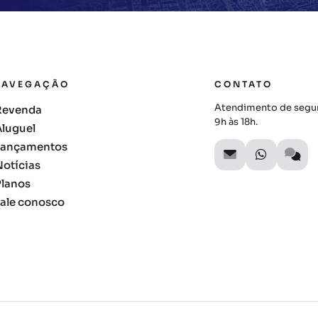
NAVEGAÇÃO
CONTATO
Atendimento de segun
Revenda
9h às 18h.
Aluguel
Lançamentos
Notícias
Planos
Fale conosco