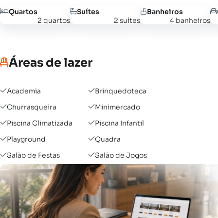
Quartos
Suítes
Banheiros
2 quartos
2 suítes
4 banheiros
Áreas de lazer
Academia
Brinquedoteca
Churrasqueira
Minimercado
Piscina Climatizada
Piscina Infantil
Playground
Quadra
Salão de Festas
Salão de Jogos