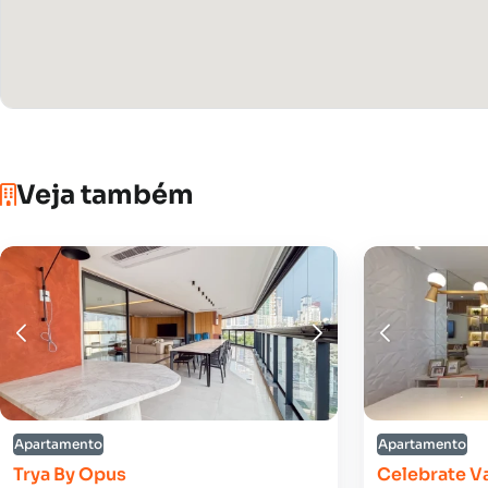
Veja também
Apartamento
Apartamento
Trya By Opus
Celebrate V