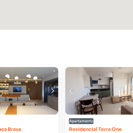
Apartamento
aca Brava
Residencial Terra One