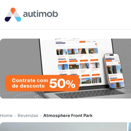
Home
›
Revendas
›
Atmosphere Front Park