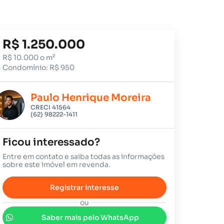
R$ 1.250.000
R$ 10.000 o m²
Condomínio: R$ 950
Paulo Henrique Moreira
CRECI 41564
(62) 98222-1411
Ficou interessado?
Entre em contato e saiba todas as informações
sobre este imóvel em revenda.
Registrar interesse
ou
Saber mais pelo WhatsApp