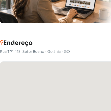
Endereço
Rua T 71, 118, Setor Bueno - Goiânia - GO