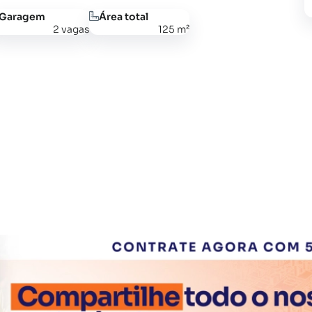
Garagem
Área total
2 vagas
125 m²