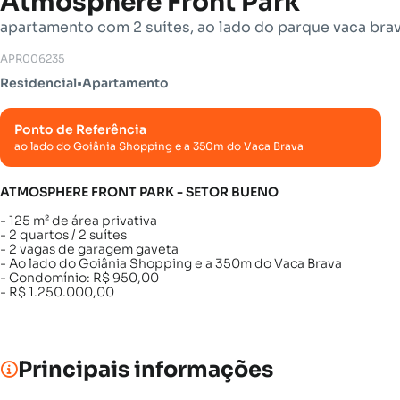
Atmosphere Front Park
apartamento com 2 suítes, ao lado do parque vaca bra
APR006235
Residencial
•
Apartamento
Ponto de Referência
ao lado do Goiânia Shopping e a 350m do Vaca Brava
ATMOSPHERE FRONT PARK - SETOR BUENO
- 125 m² de área privativa
- 2 quartos / 2 suítes
- 2 vagas de garagem gaveta
- Ao lado do Goiânia Shopping e a 350m do Vaca Brava
- Condomínio: R$ 950,00
- R$ 1.250.000,00
Principais informações