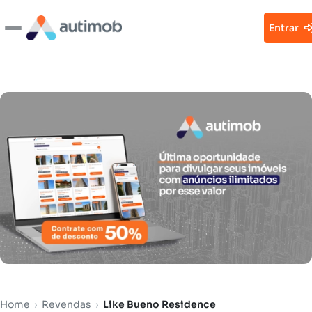
Entrar
Home
›
Revendas
›
Like Bueno Residence