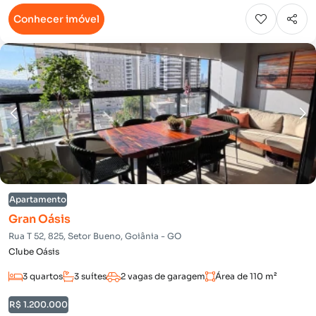
Conhecer imóvel
Apartamento
Gran Oásis
Rua T 52, 825, Setor Bueno, Goiânia - GO
Clube Oásis
3 quartos
3 suítes
2 vagas de garagem
Área de 110 m²
R$ 1.200.000