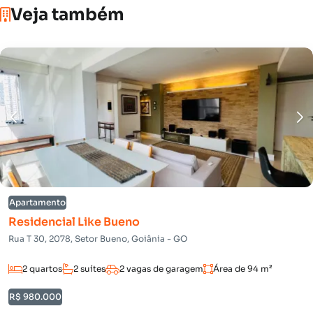
Veja também
Apartamento
Residencial Like Bueno
Rua T 30, 2078, Setor Bueno, Goiânia - GO
2 quartos
2 suítes
2 vagas de garagem
Área de 94 m²
R$ 980.000