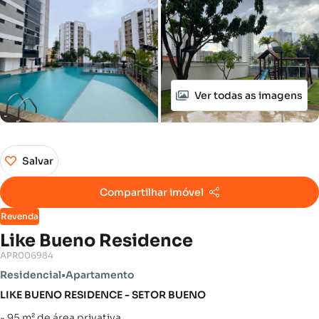
Ver todas as imagens
Salvar
Compartilhar imóvel
Revenda
Like Bueno Residence
APR006984
Residencial
•
Apartamento
LIKE BUENO RESIDENCE - SETOR BUENO
- 95 m² de área privativa