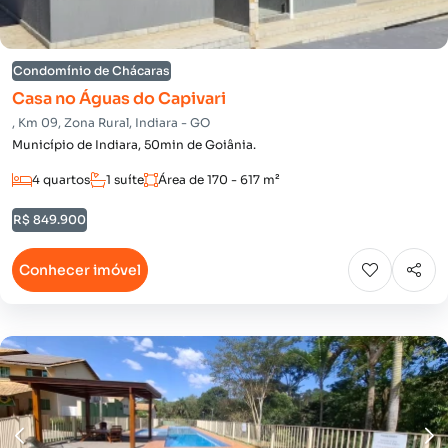
Condomínio de Chácaras
Casa no Águas do Capivari
, Km 09, Zona Rural, Indiara - GO
Município de Indiara, 50min de Goiânia.
4 quartos
1 suíte
Área de 170 - 617 m²
R$ 849.900
Conhecer imóvel