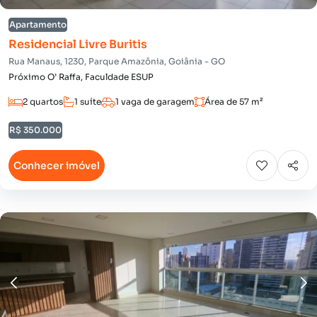
Apartamento
Residencial Livre Buritis
Rua Manaus, 1230, Parque Amazônia, Goiânia - GO
Próximo O’ Raffa, Faculdade ESUP
2 quartos
1 suíte
1 vaga de garagem
Área de 57 m²
R$ 350.000
Conhecer imóvel