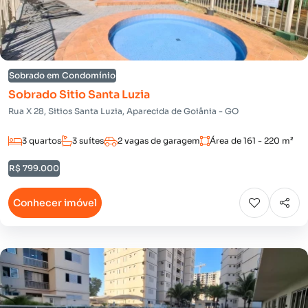
Sobrado em Condomínio
Sobrado Sitio Santa Luzia
Rua X 28, Sitios Santa Luzia, Aparecida de Goiânia - GO
3 quartos
3 suítes
2 vagas de garagem
Área de 161 - 220 m²
R$ 799.000
Conhecer imóvel