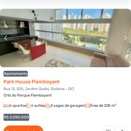
Apartamento
Park House Flamboyant
Rua 13, 205, Jardim Goiás, Goiânia - GO
Orla do Parque Flamboyant
4 quartos
4 suítes
3 vagas de garagem
Área de 228 m²
R$ 2.090.000