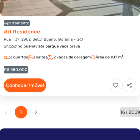
Apartamento
Art Residence
Rua T 37, 2962, Setor Bueno, Goiânia - GO
Shopping buenavista parque vaca brava
3 quartos
3 suítes
2 vagas de garagem
Área de 107 m²
R$ 950.000
Conhecer imóvel
1
16 / 2069