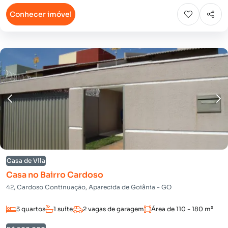
Conhecer imóvel
Casa de Vila
Casa no Bairro Cardoso
42, Cardoso Continuação, Aparecida de Goiânia - GO
3 quartos
1 suíte
2 vagas de garagem
Área de 110 - 180 m²