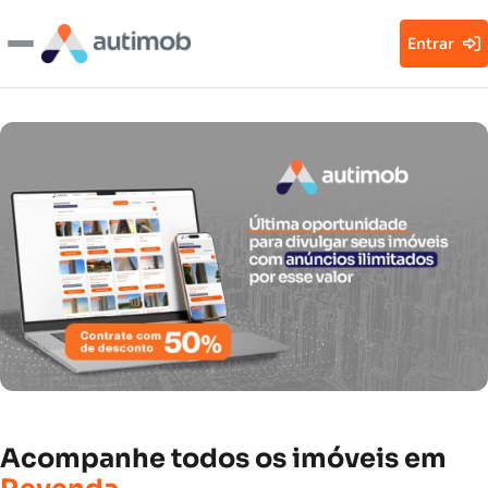
Entrar
Acompanhe
todos
os
imóveis
em