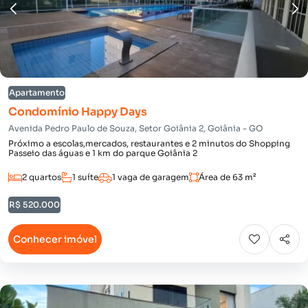
Apartamento
Condomínio Happy Days
Avenida Pedro Paulo de Souza, Setor Goiânia 2, Goiânia - GO
Próximo a escolas,mercados, restaurantes e 2 minutos do Shopping
Passeio das águas e 1 km do parque Goiânia 2
2 quartos
1 suíte
1 vaga de garagem
Área de 63 m²
R$ 520.000
Conhecer imóvel