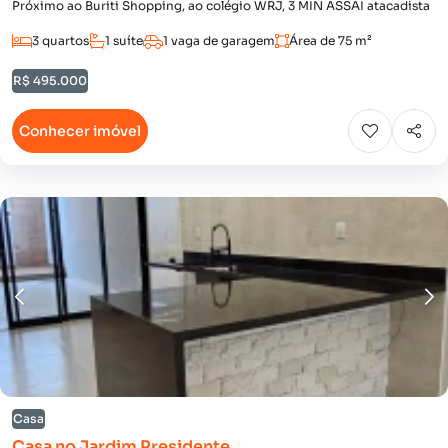
Próximo ao Buriti Shopping, ao colégio WRJ, 3 MIN ASSAI atacadista
3 quartos
1 suíte
1 vaga de garagem
Área de 75 m²
R$ 495.000
Conhecer imóvel
Casa
Casa no Jardim Presidente