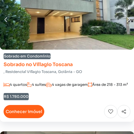
Sobrado em Condomínio
Sobrado no Villagio Toscana
, Residencial Villagio Toscana, Goiânia - GO
4 quartos
4 suítes
4 vagas de garagem
Área de 218 - 313 m²
R$ 1.780.000
Conhecer imóvel