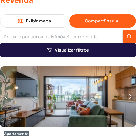
Revenda
Exibir mapa
Compartilhar
Visualizar filtros
Apartamento