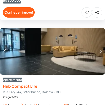
R$ 500.000
Conhecer imóvel
Apartamento
Hub Compact Life
Rua T 55, 344, Setor Bueno, Goiânia - GO
Praça T-23