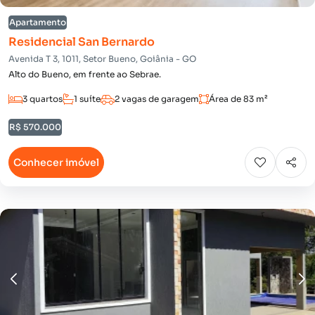
Apartamento
Residencial San Bernardo
Avenida T 3, 1011, Setor Bueno, Goiânia - GO
Alto do Bueno, em frente ao Sebrae.
3 quartos
1 suíte
2 vagas de garagem
Área de 83 m²
R$ 570.000
Conhecer imóvel