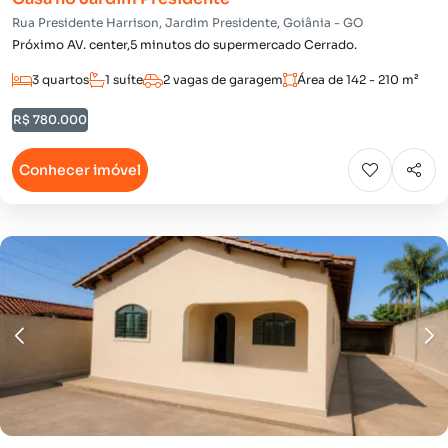
Rua Presidente Harrison, Jardim Presidente, Goiânia - GO
Próximo AV. center,5 minutos do supermercado Cerrado.
3 quartos
1 suíte
2 vagas de garagem
Área de 142 - 210 m²
R$ 780.000
Conhecer imóvel