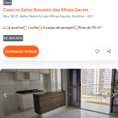
Casa
Casa no Setor Recanto das Minas Gerais
Rua SR 21, Setor Recanto das Minas Gerais, Goiânia - GO
3 quartos
1 suíte
4 vagas de garagem
Área de 110 m²
R$ 350.000
Conhecer imóvel