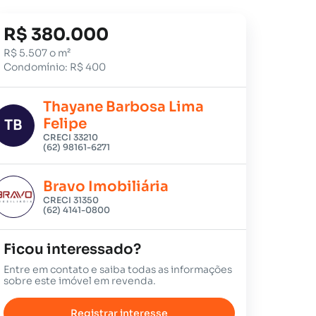
R$ 380.000
R$ 5.507 o m²
Condomínio: R$ 400
Thayane Barbosa Lima
Felipe
TB
CRECI 33210
(62) 98161-6271
Bravo Imobiliária
CRECI 31350
(62) 4141-0800
Ficou interessado?
Entre em contato e saiba todas as informações
sobre este imóvel em revenda.
Registrar interesse