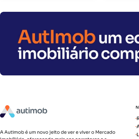
A Autimob é um novo jeito de ver e viver o Mercado