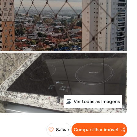
Ver todas as imagens
Salvar
Compartilhar imóvel