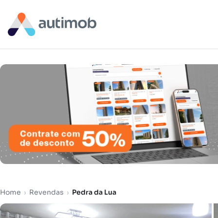
Home
›
Revendas
›
Pedra da Lua