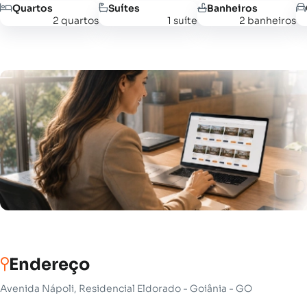
Quartos
Suítes
Banheiros
2 quartos
1 suíte
2 banheiros
Endereço
Avenida Nápoli, Residencial Eldorado - Goiânia - GO