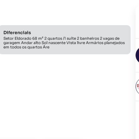
Diferenciais
Setor Eldorado 68 m² 2 quartos /1 suíte 2 banheiros 2 vagas de
garagem Andar alto Sol nascente Vista livre Armários planejados
em todos os quartos Áre