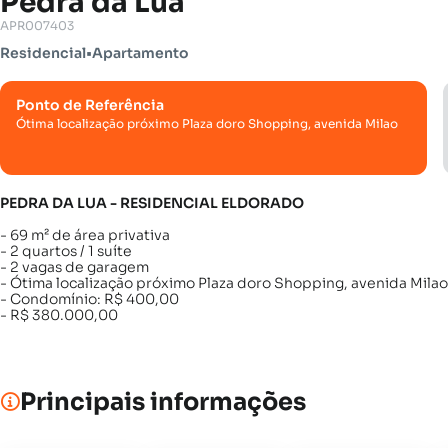
Pedra da Lua
APR007403
Residencial
•
Apartamento
Ponto de Referência
Ótima localização próximo Plaza doro Shopping, avenida Milao
PEDRA DA LUA - RESIDENCIAL ELDORADO
- 69 m² de área privativa
- 2 quartos / 1 suíte
- 2 vagas de garagem
- Ótima localização próximo Plaza doro Shopping, avenida Milao
- Condomínio: R$ 400,00
- R$ 380.000,00
Principais informações