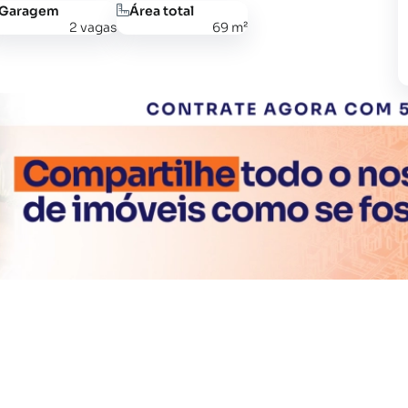
Garagem
Área total
2 vagas
69 m²