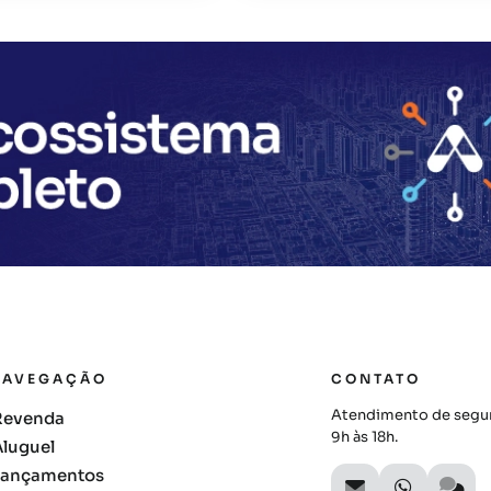
NAVEGAÇÃO
CONTATO
Atendimento de segun
Revenda
9h às 18h.
Aluguel
Lançamentos