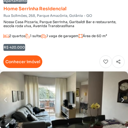
Apartamento
Home Serrinha Residencial
Rua Solimões, 268, Parque Amazônia, Goiânia - GO
Nossa Casa Pizzaria, Parque Serrinha, Garibaldi Bar e restaurante,
escola roda viva, Avenida Transbrasiliana
2 quartos
1 suíte
1 vaga de garagem
Área de 60 m²
R$ 420.000
Conhecer imóvel