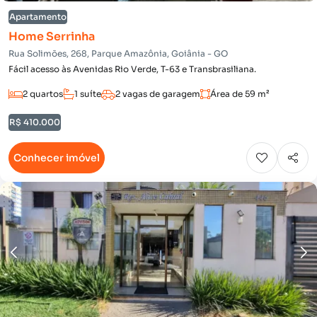
Apartamento
Home Serrinha
Rua Solimões, 268, Parque Amazônia, Goiânia - GO
Fácil acesso às Avenidas Rio Verde, T-63 e Transbrasiliana.
2 quartos
1 suíte
2 vagas de garagem
Área de 59 m²
R$ 410.000
Conhecer imóvel