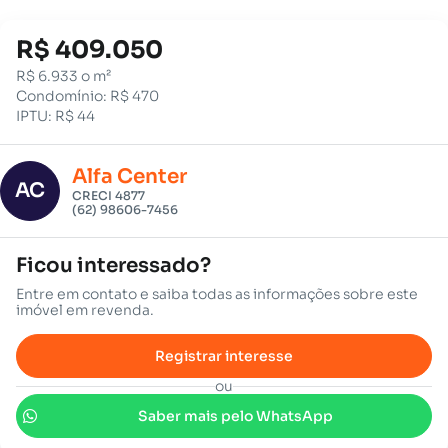
R$ 409.050
R$ 6.933 o m²
Condomínio: R$ 470
IPTU: R$ 44
Alfa Center
AC
CRECI 4877
(62) 98606-7456
Ficou interessado?
Entre em contato e saiba todas as informações sobre este
imóvel em revenda.
Registrar interesse
ou
Saber mais pelo WhatsApp