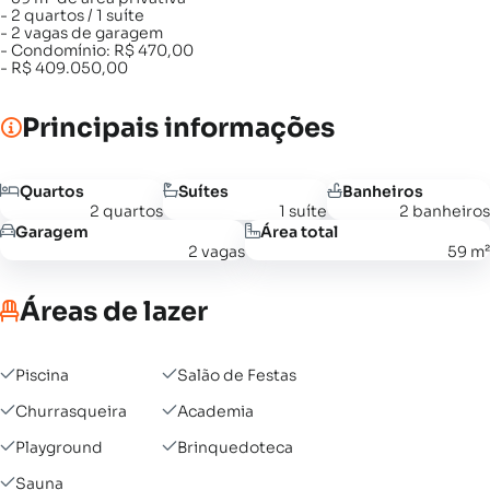
- 2 quartos / 1 suíte
- 2 vagas de garagem
- Condomínio: R$ 470,00
- R$ 409.050,00
Principais informações
Quartos
Suítes
Banheiros
2 quartos
1 suíte
2 banheiros
Garagem
Área total
2 vagas
59 m²
Áreas de lazer
Piscina
Salão de Festas
Churrasqueira
Academia
Playground
Brinquedoteca
Sauna