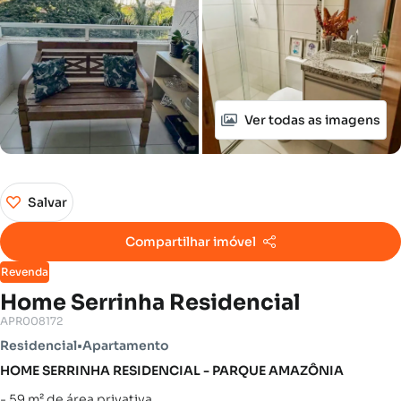
Ver todas as imagens
Salvar
Compartilhar imóvel
Revenda
Home Serrinha Residencial
APR008172
Residencial
•
Apartamento
HOME SERRINHA RESIDENCIAL - PARQUE AMAZÔNIA
- 59 m² de área privativa