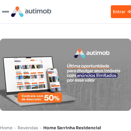
Entrar
Home
›
Revendas
›
Home Serrinha Residencial