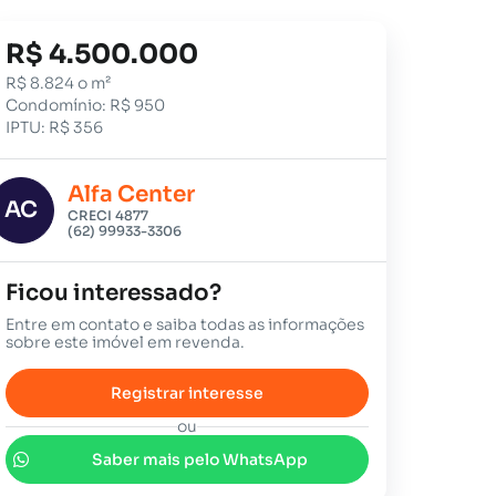
R$ 4.500.000
R$ 8.824 o m²
Condomínio: R$ 950
IPTU: R$ 356
Alfa Center
AC
CRECI 4877
(62) 99933-3306
Ficou interessado?
Entre em contato e saiba todas as informações
sobre este imóvel em revenda.
Registrar interesse
ou
Saber mais pelo WhatsApp