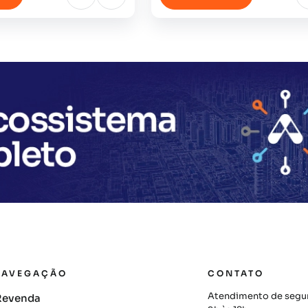
NAVEGAÇÃO
CONTATO
Atendimento de segun
Revenda