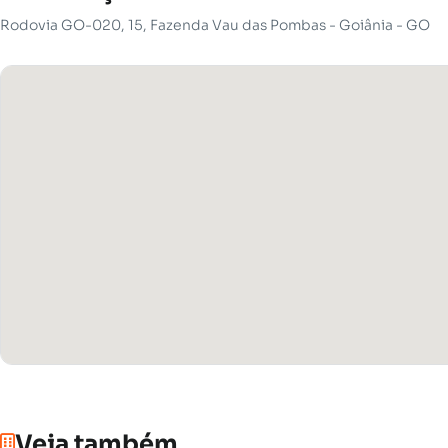
Rodovia GO-020, 15, Fazenda Vau das Pombas - Goiânia - GO
Veja também