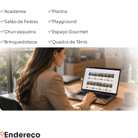
Academia
Piscina
Salão de Festas
Playground
Churrasqueira
Espaço Gourmet
Brinquedoteca
Quadra de Tênis
Endereço