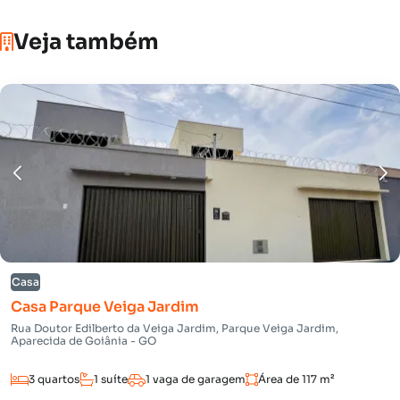
Veja também
Casa
Casa Parque Veiga Jardim
Rua Doutor Edilberto da Veiga Jardim, Parque Veiga Jardim,
Aparecida de Goiânia - GO
3 quartos
1 suíte
1 vaga de garagem
Área de 117 m²