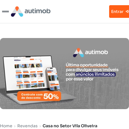
Entrar
Home
›
Revendas
›
Casa no Setor Vila Oliveira