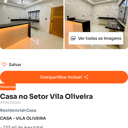
Ver todas as imagens
Salvar
Compartilhar imóvel
Revenda
Casa no Setor Vila Oliveira
APR008342
Residencial
•
Casa
CASA - VILA OLIVEIRA
- 233 m² de área total