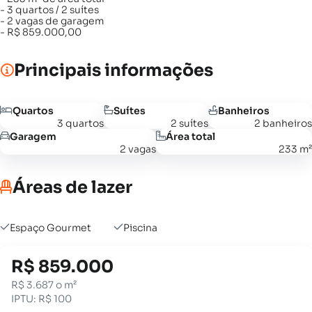
- 3 quartos / 2 suítes
- 2 vagas de garagem
- R$ 859.000,00
Principais informações
Quartos
Suítes
Banheiros
3 quartos
2 suítes
2 banheiros
Garagem
Área total
2 vagas
233 m²
Áreas de lazer
Espaço Gourmet
Piscina
R$ 859.000
R$ 3.687 o m²
IPTU: R$ 100