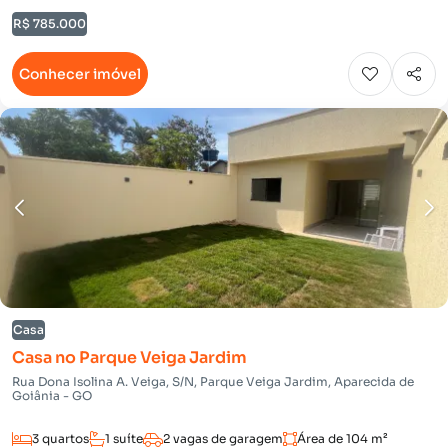
R$ 785.000
Conhecer imóvel
Casa
Casa no Parque Veiga Jardim
Rua Dona Isolina A. Veiga, S/N, Parque Veiga Jardim, Aparecida de
Goiânia - GO
3 quartos
1 suíte
2 vagas de garagem
Área de 104 m²