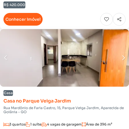
R$ 420.000
Conhecer imóvel
Casa
Casa no Parque Veiga Jardim
Rua Mardônio de Faria Castro, 15, Parque Veiga Jardim, Aparecida de
Goiânia - GO
3 quartos
1 suíte
4 vagas de garagem
Área de 396 m²