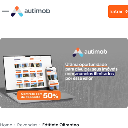
Entrar
Home
›
Revendas
›
Edifício Olímpico