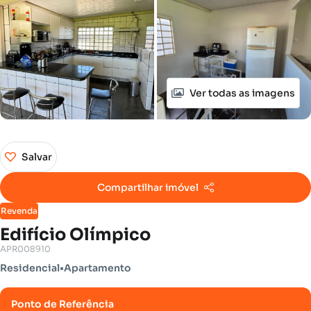
Ver todas as imagens
Salvar
Compartilhar imóvel
Revenda
Edifício Olímpico
APR008910
Residencial
•
Apartamento
Ponto de Referência