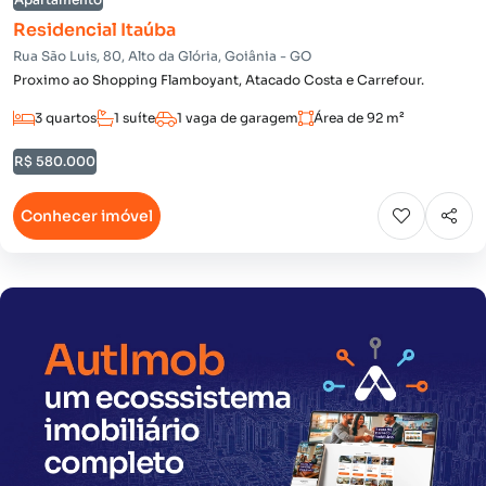
Residencial Itaúba
Rua São Luis, 80, Alto da Glória, Goiânia - GO
Proximo ao Shopping Flamboyant, Atacado Costa e Carrefour.
3 quartos
1 suíte
1 vaga de garagem
Área de 92 m²
R$ 580.000
Conhecer imóvel