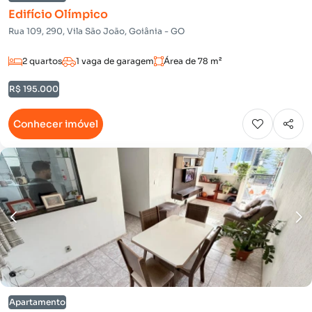
Edifício Olímpico
Rua 109, 290, Vila São João, Goiânia - GO
2 quartos
1 vaga de garagem
Área de 78 m²
R$ 195.000
Conhecer imóvel
Apartamento