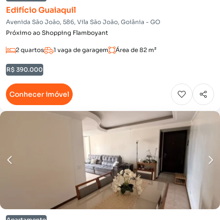
Edifício Guaiaquil
Avenida São João, 586, Vila São João, Goiânia - GO
Próximo ao Shopping Flamboyant
2 quartos
1 vaga de garagem
Área de 82 m²
R$ 390.000
Conhecer imóvel
Apartamento