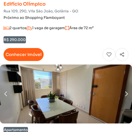
Edifício Olímpico
Rua 109, 290, Vila São João, Goiânia - GO
Próximo ao Shopping Flamboyant
2 quartos
1 vaga de garagem
Área de 72 m²
R$ 290.000
Conhecer imóvel
Apartamento