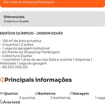
Em frente ao Shopping Flamboyant
Diferenciais
Cobertura Duplex
EDIFÍCIO OLÍMPICO - JARDIM GOIÁS
- 156 m² de área privativa
- 3 quartos / 0 suítes
- 1 vaga de garagem individual
- Em frente ao Shopping Flamboyant
- Cobertura Duplex
- 1 escritório 1 área de serviço Sala e cozinha 1 dispensa 1
Antessala 1 vaga de garagem
- R$ 330.000,00
Principais informações
Quartos
Banheiros
Garagem
3 quartos
2 banheiros
1 vaga
Área total