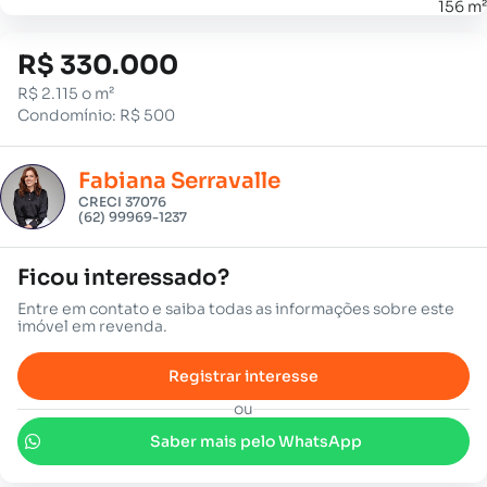
156 m²
R$ 330.000
R$ 2.115 o m²
Condomínio: R$ 500
Fabiana Serravalle
CRECI 37076
(62) 99969-1237
Ficou interessado?
Entre em contato e saiba todas as informações sobre este
imóvel em revenda.
Registrar interesse
ou
Saber mais pelo WhatsApp