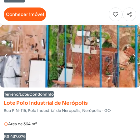
Conhecer imóvel
Terreno/Lote/Condomínio
Lote Polo Industrial de Nerópolis
Rua PIN-115, Polo Industrial de Nerópolis, Nerópolis - GO
Área de 364 m²
R$ 437.076