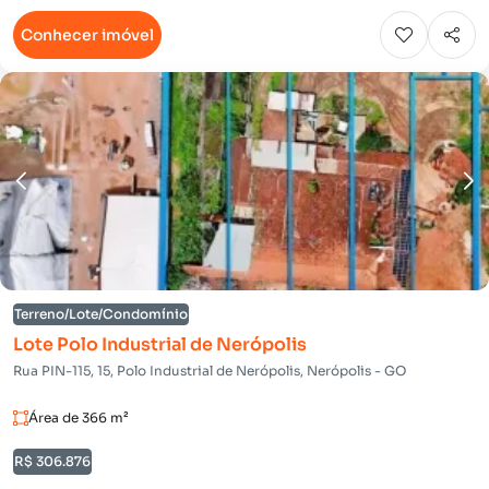
Conhecer imóvel
Terreno/Lote/Condomínio
Lote Polo Industrial de Nerópolis
Rua PIN-115, 15, Polo Industrial de Nerópolis, Nerópolis - GO
Área de 366 m²
R$ 306.876