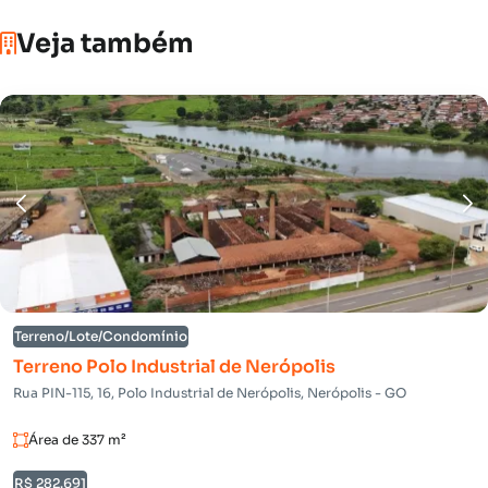
Veja também
Terreno/Lote/Condomínio
Terreno Polo Industrial de Nerópolis
Rua PIN-115, 16, Polo Industrial de Nerópolis, Nerópolis - GO
Área de 337 m²
R$ 282.691