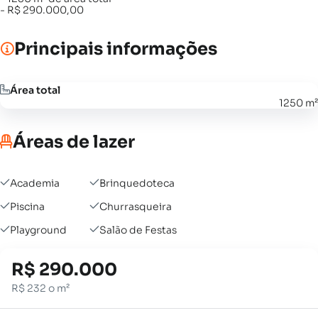
- R$ 290.000,00
Principais informações
Área total
1250 m²
Áreas de lazer
Academia
Brinquedoteca
Piscina
Churrasqueira
Playground
Salão de Festas
R$ 290.000
R$ 232 o m²