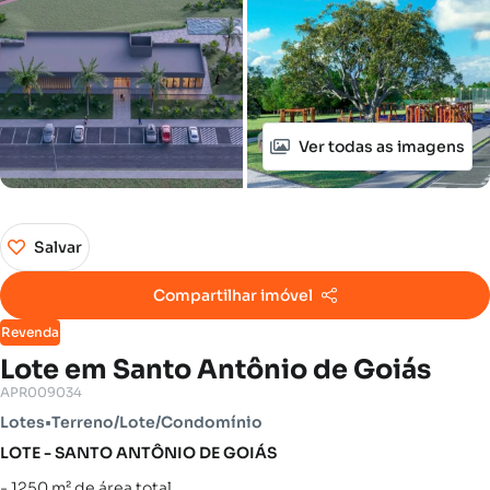
Ver todas as imagens
Salvar
Compartilhar imóvel
Revenda
Lote em Santo Antônio de Goiás
APR009034
Lotes
•
Terreno/Lote/Condomínio
LOTE - SANTO ANTÔNIO DE GOIÁS
- 1250 m² de área total