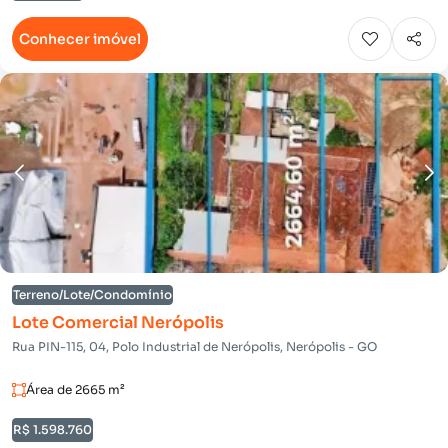
Conhecer imóvel
Terreno/Lote/Condomínio
Lote Comercial Nerópolis
Rua PIN-115, 04, Polo Industrial de Nerópolis, Nerópolis - GO
Área de 2665 m²
R$ 1.598.760