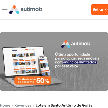
Entrar
Home
›
Revendas
›
Lote em Santo Antônio de Goiás