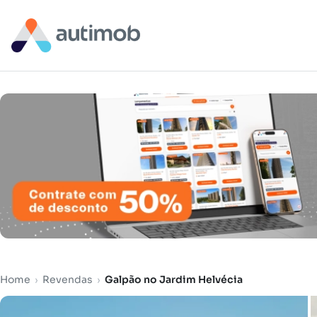
Home
›
Revendas
›
Galpão no Jardim Helvécia