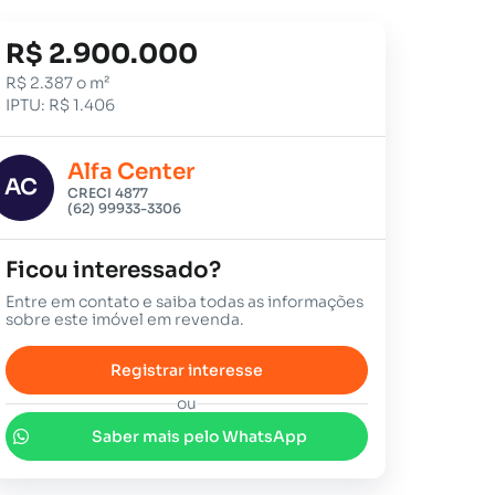
R$ 2.900.000
R$ 2.387 o m²
IPTU: R$ 1.406
Alfa Center
AC
CRECI 4877
(62) 99933-3306
Ficou interessado?
Entre em contato e saiba todas as informações
sobre este imóvel em revenda.
Registrar interesse
ou
Saber mais pelo WhatsApp