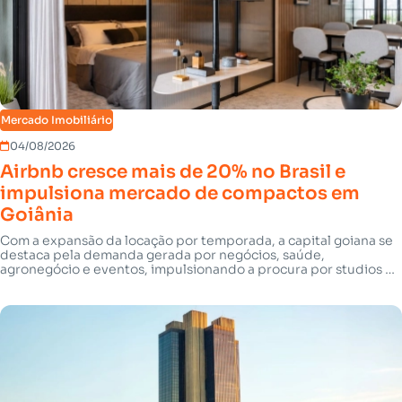
Mercado Imobiliário
04/08/2026
Airbnb cresce mais de 20% no Brasil e
impulsiona mercado de compactos em
Goiânia
Com a expansão da locação por temporada, a capital goiana se
destaca pela demanda gerada por negócios, saúde,
agronegócio e eventos, impulsionando a procura por studios e
apartamentos compactos