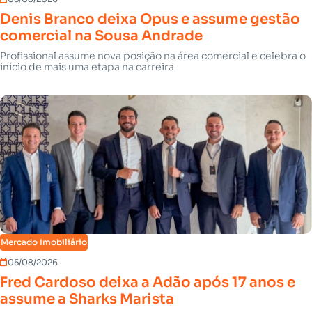
Denis Branco deixa Opus e assume gestão
comercial na Sousa Andrade
Profissional assume nova posição na área comercial e celebra o
início de mais uma etapa na carreira
Mercado Imobiliário
05/08/2026
Fred Cardoso deixa a Adão após 17 anos e
assume a Sharks Marista