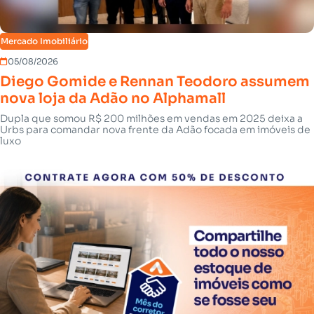
Mercado Imobiliário
05/08/2026
Diego Gomide e Rennan Teodoro assumem
nova loja da Adão no Alphamall
Dupla que somou R$ 200 milhões em vendas em 2025 deixa a
Urbs para comandar nova frente da Adão focada em imóveis de
luxo