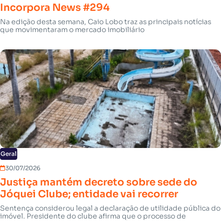
Incorpora News #294
Na edição desta semana, Caio Lobo traz as principais notícias
que movimentaram o mercado imobiliário
Geral
30/07/2026
Justiça mantém decreto sobre sede do
Jóquei Clube; entidade vai recorrer
Sentença considerou legal a declaração de utilidade pública do
imóvel. Presidente do clube afirma que o processo de