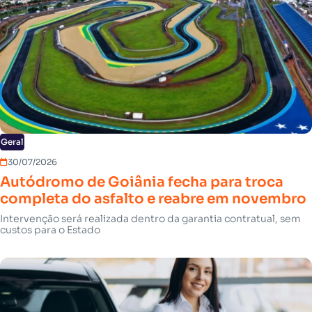
Geral
30/07/2026
Autódromo de Goiânia fecha para troca
completa do asfalto e reabre em novembro
Intervenção será realizada dentro da garantia contratual, sem
custos para o Estado