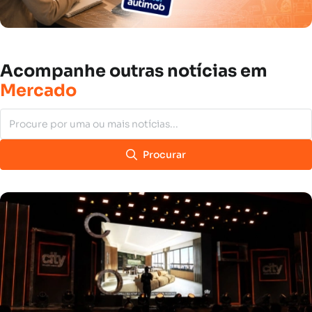
Acompanhe
outras
notícias
em
Mercado
Procurar