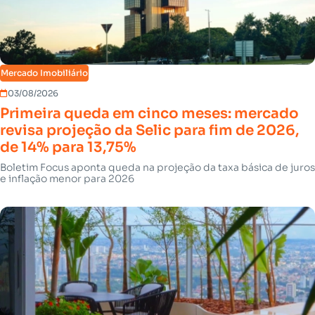
Mercado Imobiliário
03/08/2026
Primeira queda em cinco meses: mercado
revisa projeção da Selic para fim de 2026,
de 14% para 13,75%
Boletim Focus aponta queda na projeção da taxa básica de juros
e inflação menor para 2026