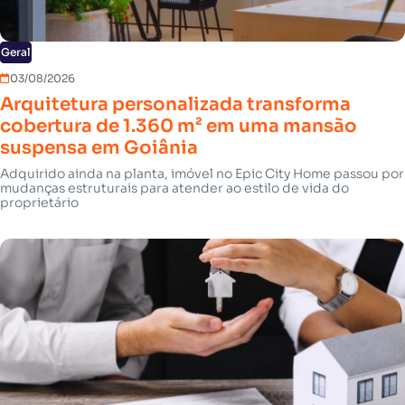
Geral
03/08/2026
Arquitetura personalizada transforma
cobertura de 1.360 m² em uma mansão
suspensa em Goiânia
Adquirido ainda na planta, imóvel no Epic City Home passou por
mudanças estruturais para atender ao estilo de vida do
proprietário