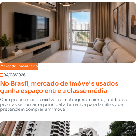
Mercado Imobiliário
04/08/2026
No Brasil, mercado de imóveis usados
ganha espaço entre a classe média
Com preços mais acessíveis e metragens maiores, unidades
prontas se tornam a principal alternativa para famílias que
pretendem comprar um imóvel