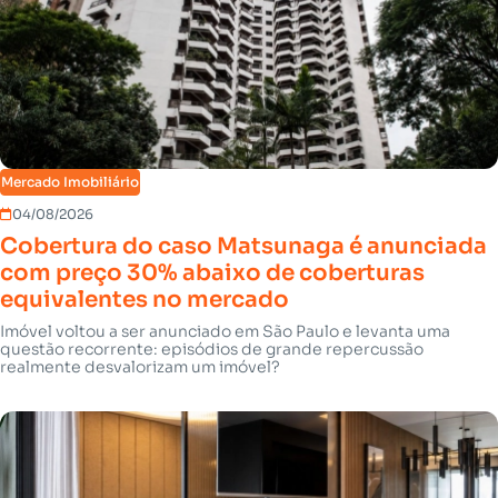
Mercado Imobiliário
04/08/2026
Cobertura do caso Matsunaga é anunciada
com preço 30% abaixo de coberturas
equivalentes no mercado
Imóvel voltou a ser anunciado em São Paulo e levanta uma
questão recorrente: episódios de grande repercussão
realmente desvalorizam um imóvel?