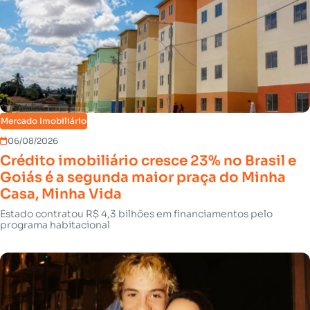
Mercado Imobiliário
06/08/2026
Crédito imobiliário cresce 23% no Brasil e
Goiás é a segunda maior praça do Minha
Casa, Minha Vida
Estado contratou R$ 4,3 bilhões em financiamentos pelo
programa habitacional