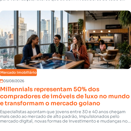
país
Mercado Imobiliário
05/08/2026
Millennials representam 50% dos
compradores de imóveis de luxo no mundo
e transformam o mercado goiano
Especialistas apontam que jovens entre 30 e 40 anos chegam
mais cedo ao mercado de alto padrão, impulsionados pelo
mercado digital, novas formas de investimento e mudanças no
estilo de vida