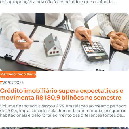
desapropriação ainda não foi concluído e que o valor da
indenização segue em discussão
Mercado Imobiliário
30/07/2026
Crédito imobiliário supera expectativas e
movimenta R$ 180,9 bilhões no semestre
Volume financiado avançou 23% em relação ao mesmo período
de 2025, impulsionado pela demanda por moradia, programas
habitacionais e pelo fortalecimento das diferentes fontes de
recursos.