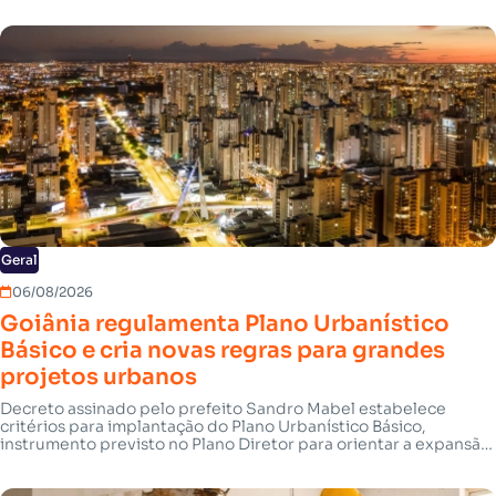
Geral
06/08/2026
Goiânia regulamenta Plano Urbanístico
Básico e cria novas regras para grandes
projetos urbanos
Decreto assinado pelo prefeito Sandro Mabel estabelece
critérios para implantação do Plano Urbanístico Básico,
instrumento previsto no Plano Diretor para orientar a expansão
urbana da capital