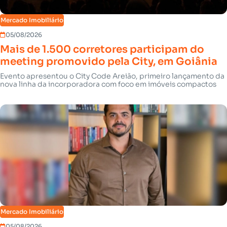
Mercado Imobiliário
05/08/2026
Mais de 1.500 corretores participam do
meeting promovido pela City, em Goiânia
Evento apresentou o City Code Areião, primeiro lançamento da
nova linha da incorporadora com foco em imóveis compactos
Mercado Imobiliário
05/08/2026