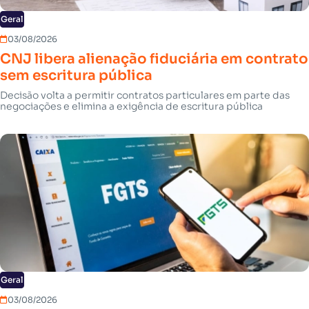
Geral
03/08/2026
CNJ libera alienação fiduciária em contrato
sem escritura pública
Decisão volta a permitir contratos particulares em parte das
negociações e elimina a exigência de escritura pública
Geral
03/08/2026