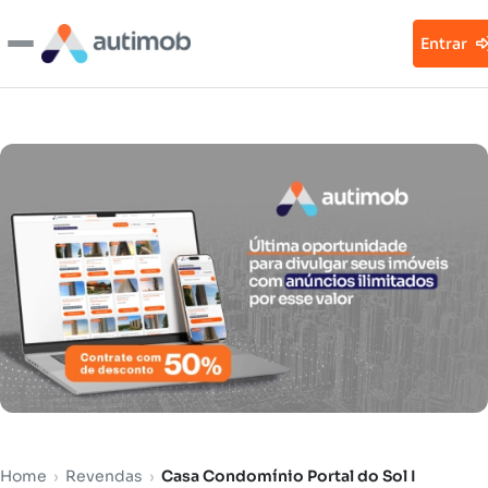
Entrar
Home
›
Revendas
›
Casa Condomínio Portal do Sol I