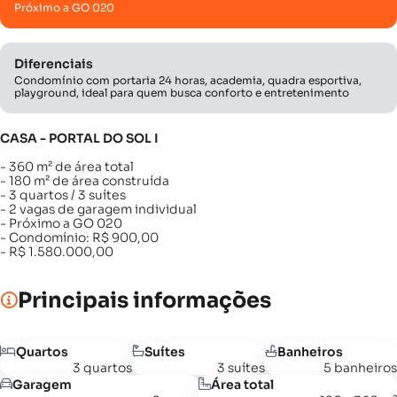
Próximo a GO 020
Diferenciais
Condomínio com portaria 24 horas, academia, quadra esportiva,
playground, ideal para quem busca conforto e entretenimento
CASA - PORTAL DO SOL I
- 360 m² de área total
- 180 m² de área construída
- 3 quartos / 3 suítes
- 2 vagas de garagem individual
- Próximo a GO 020
- Condomínio: R$ 900,00
- R$ 1.580.000,00
Principais informações
Quartos
Suítes
Banheiros
3 quartos
3 suítes
5 banheiros
Garagem
Área total