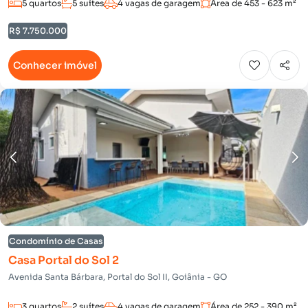
5 quartos
5 suítes
4 vagas de garagem
Área de 453 - 623 m²
R$ 7.750.000
Conhecer imóvel
Condomínio de Casas
Casa Portal do Sol 2
Avenida Santa Bárbara, Portal do Sol II, Goiânia - GO
3 quartos
2 suítes
4 vagas de garagem
Área de 252 - 390 m²