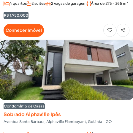
4 quartos
2 suítes
2 vagas de garagem
Área de 275 - 366 m²
R$ 1.750.000
Conhecer imóvel
Condomínio de Casas
Sobrado Alphaville Ipês
Avenida Santa Bárbara, Alphaville Flamboyant, Goiânia - GO