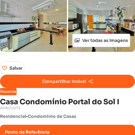
Ver todas as imagens
Salvar
Compartilhar imóvel
Revenda
Casa Condomínio Portal do Sol I
APR011073
Residencial
•
Condomínio de Casas
Ponto de Referência