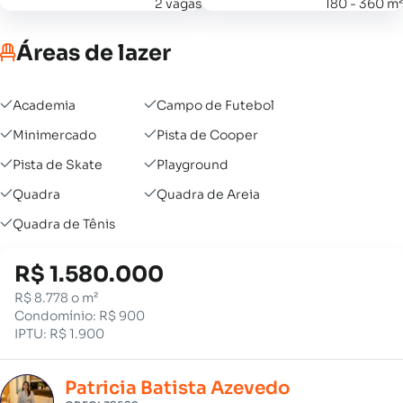
2 vagas
180 - 360 m²
Áreas de lazer
Academia
Campo de Futebol
Minimercado
Pista de Cooper
Pista de Skate
Playground
Quadra
Quadra de Areia
Quadra de Tênis
R$ 1.580.000
R$ 8.778 o m²
Condomínio: R$ 900
IPTU: R$ 1.900
Patricia Batista Azevedo