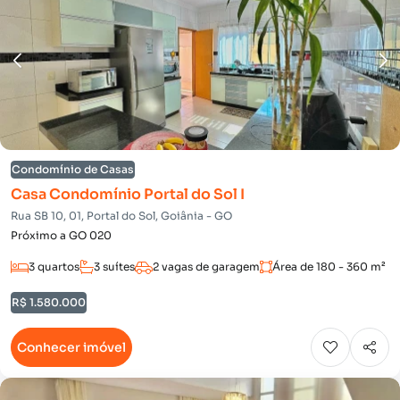
Condomínio de Casas
Casa Condomínio Portal do Sol I
Rua SB 10, 01, Portal do Sol, Goiânia - GO
Próximo a GO 020
3 quartos
3 suítes
2 vagas de garagem
Área de 180 - 360 m²
R$ 1.580.000
Conhecer imóvel