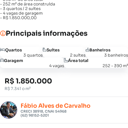
- 252 m² de área construída
- 3 quartos / 2 suítes
- 4 vagas de garagem
- R$ 1.850.000,00
Principais informações
Quartos
Suítes
Banheiros
3 quartos
2 suítes
3 banheiros
Garagem
Área total
4 vagas
252 - 390 m²
R$ 1.850.000
R$ 7.341 o m²
Fábio Alves de Carvalho
CRECI 38918, CNAI 54968
(62) 98152-5201