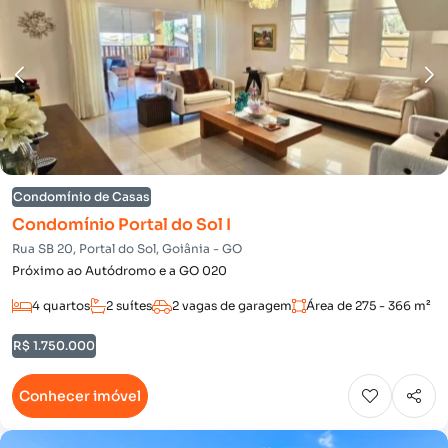
Condomínio de Casas
Condomínio Portal do Sol I
Rua SB 20, Portal do Sol, Goiânia - GO
Próximo ao Autódromo e a GO 020
4 quartos
2 suítes
2 vagas de garagem
Área de 275 - 366 m²
R$ 1.750.000
Conhecer imóvel