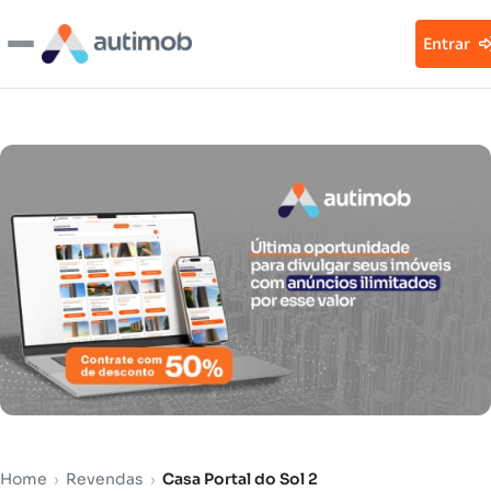
Entrar
Home
›
Revendas
›
Casa Portal do Sol 2