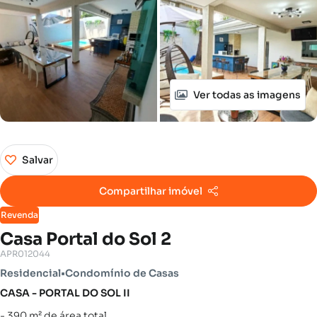
Ver todas as imagens
Salvar
Compartilhar imóvel
Revenda
Casa Portal do Sol 2
APR012044
Residencial
•
Condomínio de Casas
CASA - PORTAL DO SOL II
- 390 m² de área total