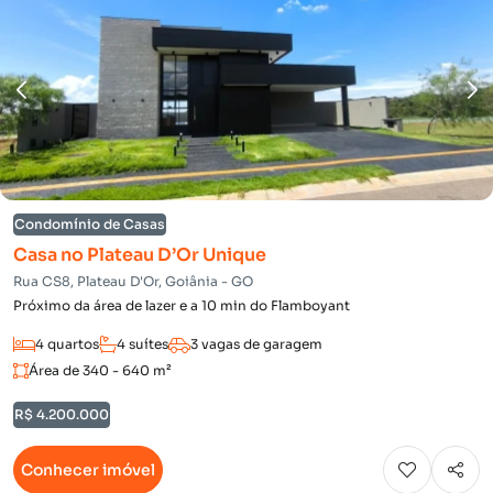
Condomínio de Casas
Casa no Plateau D’Or Unique
Rua CS8, Plateau D'Or, Goiânia - GO
Próximo da área de lazer e a 10 min do Flamboyant
4 quartos
4 suítes
3 vagas de garagem
Área de 340 - 640 m²
R$ 4.200.000
Conhecer imóvel