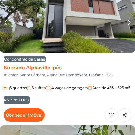
Condomínio de Casas
Sobrado Alphaville Ipês
Avenida Santa Bárbara, Alphaville Flamboyant, Goiânia - GO
5 quartos
5 suítes
4 vagas de garagem
Área de 453 - 623 m²
R$ 7.750.000
Conhecer imóvel