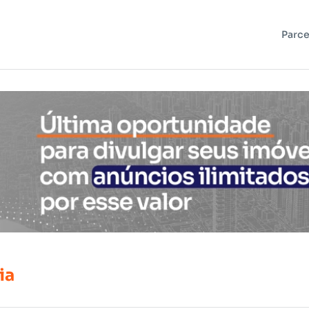
Parce
ia