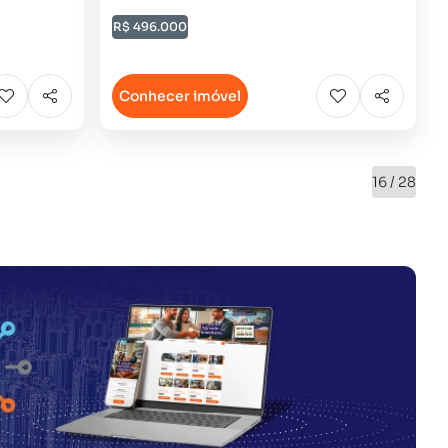
R$ 496.000
Conhecer imóvel
16 / 28