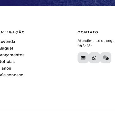
NAVEGAÇÃO
CONTATO
Atendimento de segun
Revenda
9h às 18h.
Aluguel
Lançamentos
Notícias
Planos
Fale conosco