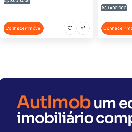
R$ 9.000.000
R$ 1.400.000
Conhecer imóvel
Conhecer im