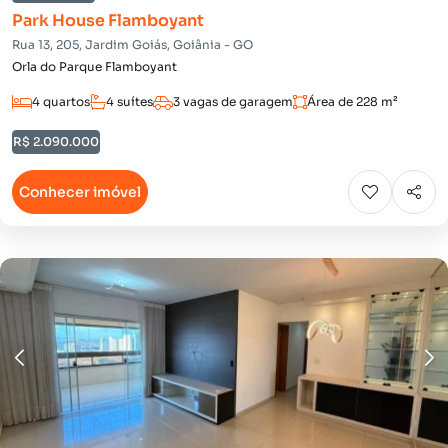
Park House Flamboyant
Rua 13, 205, Jardim Goiás, Goiânia - GO
Orla do Parque Flamboyant
4 quartos
4 suítes
3 vagas de garagem
Área de 228 m²
R$ 2.090.000
Conhecer imóvel