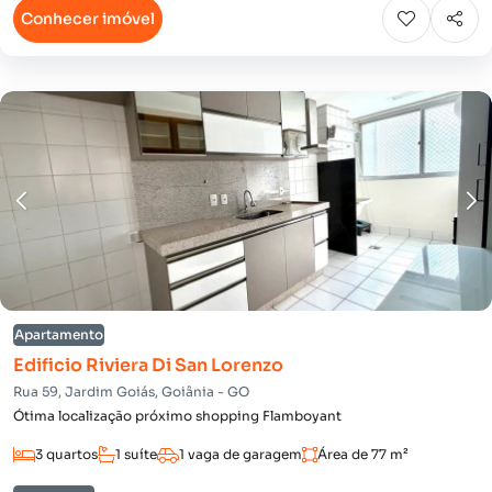
Conhecer imóvel
Apartamento
Edificio Riviera Di San Lorenzo
Rua 59, Jardim Goiás, Goiânia - GO
Ótima localização próximo shopping Flamboyant
3 quartos
1 suíte
1 vaga de garagem
Área de 77 m²