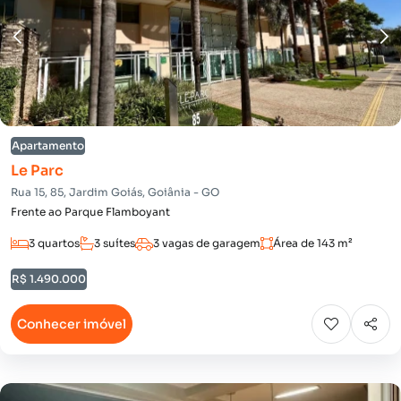
Apartamento
Le Parc
Rua 15, 85, Jardim Goiás, Goiânia - GO
Frente ao Parque Flamboyant
3 quartos
3 suítes
3 vagas de garagem
Área de 143 m²
R$ 1.490.000
Conhecer imóvel