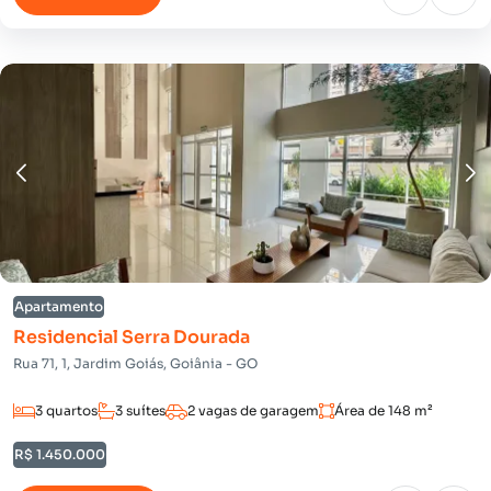
Apartamento
Residencial Serra Dourada
Rua 71, 1, Jardim Goiás, Goiânia - GO
3 quartos
3 suítes
2 vagas de garagem
Área de 148 m²
R$ 1.450.000