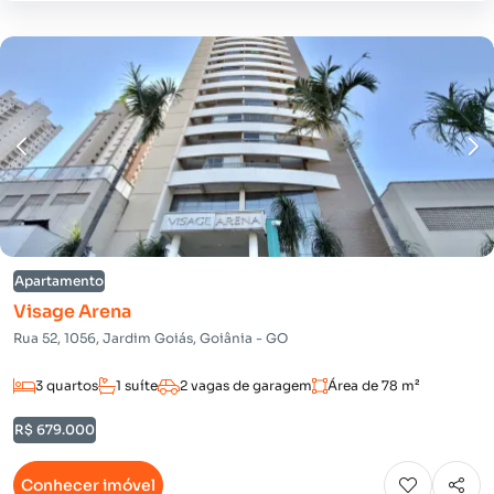
Apartamento
Visage Arena
Rua 52, 1056, Jardim Goiás, Goiânia - GO
3 quartos
1 suíte
2 vagas de garagem
Área de 78 m²
R$ 679.000
Conhecer imóvel