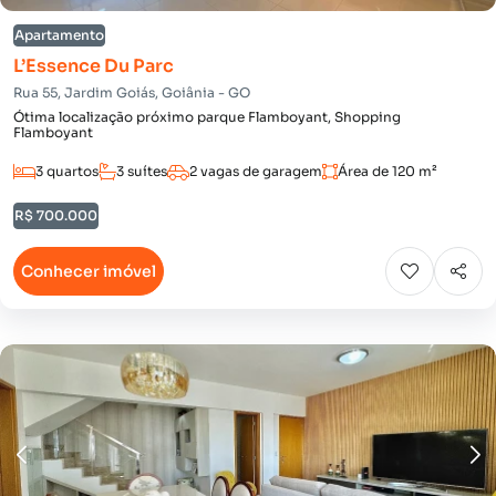
Apartamento
L’Essence Du Parc
Rua 55, Jardim Goiás, Goiânia - GO
Ótima localização próximo parque Flamboyant, Shopping
Flamboyant
3 quartos
3 suítes
2 vagas de garagem
Área de 120 m²
R$ 700.000
Conhecer imóvel