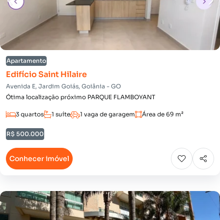
Apartamento
Edifício Saint Hilaire
Avenida E, Jardim Goiás, Goiânia - GO
Ótima localização próximo PARQUE FLAMBOYANT
3 quartos
1 suíte
1 vaga de garagem
Área de 69 m²
R$ 500.000
Conhecer imóvel