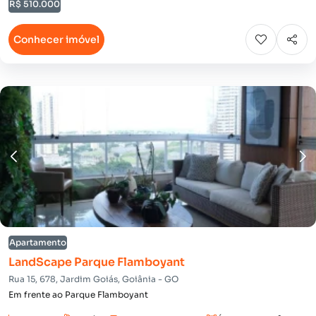
R$ 510.000
Conhecer imóvel
Apartamento
LandScape Parque Flamboyant
Rua 15, 678, Jardim Goiás, Goiânia - GO
Em frente ao Parque Flamboyant