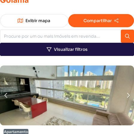
Goiânia
Exibir mapa
Compartilhar
Visualizar filtros
Apartamento