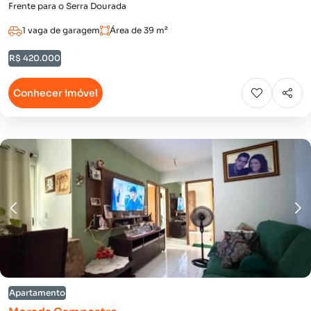
Frente para o Serra Dourada
1 vaga de garagem
Área de 39 m²
R$ 420.000
Conhecer imóvel
Apartamento