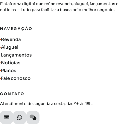
Plataforma digital que reúne revenda, aluguel, lançamentos e
notícias — tudo para facilitar a busca pelo melhor negócio.
NAVEGAÇÃO
Revenda
Aluguel
Lançamentos
Notícias
Planos
Fale conosco
CONTATO
Atendimento de segunda a sexta, das 9h às 18h.