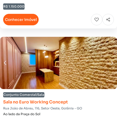
R$ 1.150.000
Conhecer imóvel
Conjunto Comercial/Sala
Sala no Euro Working Concept
Rua João de Abreu, 116, Setor Oeste, Goiânia - GO
Ao lado da Praça do Sol