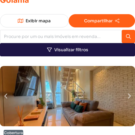
Goiânia
Exibir mapa
Compartilhar
Visualizar filtros
Cobertura