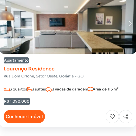
Apartamento
Lourenço Residence
Rua Dom Orione, Setor Oeste, Goiânia - GO
3 quartos
3 suítes
3 vagas de garagem
Área de 115 m²
R$ 1.090.000
Conhecer imóvel