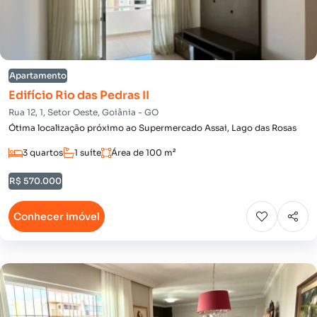
Apartamento
Edifício Rio das Pedras II
Rua 12, 1, Setor Oeste, Goiânia - GO
Ótima localização próximo ao Supermercado Assai, Lago das Rosas
3 quartos
1 suíte
Área de 100 m²
R$ 570.000
Conhecer imóvel