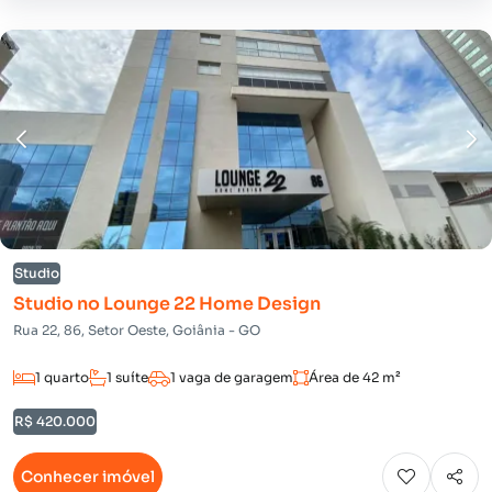
Studio
Studio no Lounge 22 Home Design
Rua 22, 86, Setor Oeste, Goiânia - GO
1 quarto
1 suíte
1 vaga de garagem
Área de 42 m²
R$ 420.000
Conhecer imóvel