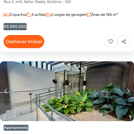
Rua 3, 445, Setor Oeste, Goiânia - GO
3 quartos
3 suítes
2 vagas de garagem
Área de 185 m²
R$ 890.000
Conhecer imóvel
Apartamento