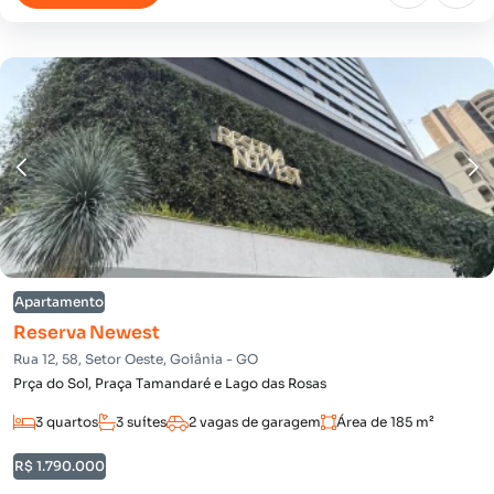
Apartamento
Reserva Newest
Rua 12, 58, Setor Oeste, Goiânia - GO
Prça do Sol, Praça Tamandaré e Lago das Rosas
3 quartos
3 suítes
2 vagas de garagem
Área de 185 m²
R$ 1.790.000