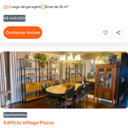
1 vaga de garagem
Área de 35 m²
R$ 440.000
Conhecer imóvel
Apartamento
Edifício Village Plazza