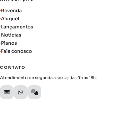
Revenda
Aluguel
Lançamentos
Notícias
Planos
Fale conosco
CONTATO
Atendimento de segunda a sexta, das 9h às 18h.
SIGA A AUTIMOB
Acompanhe lançamentos, novidades do mercado e oportunidades
exclusivas.