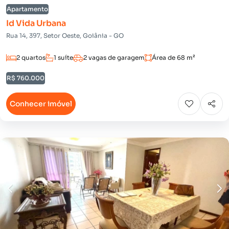
Apartamento
Id Vida Urbana
Rua 14, 397, Setor Oeste, Goiânia - GO
2 quartos
1 suíte
2 vagas de garagem
Área de 68 m²
R$ 760.000
Conhecer imóvel