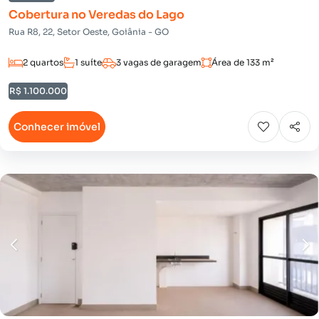
Cobertura no Veredas do Lago
Rua R8, 22, Setor Oeste, Goiânia - GO
2 quartos
1 suíte
3 vagas de garagem
Área de 133 m²
R$ 1.100.000
Conhecer imóvel