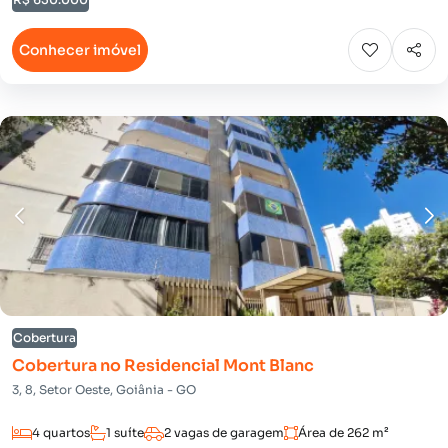
Conhecer imóvel
Cobertura
Cobertura no Residencial Mont Blanc
3, 8, Setor Oeste, Goiânia - GO
4 quartos
1 suíte
2 vagas de garagem
Área de 262 m²