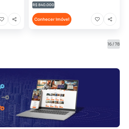
R$ 840.000
Conhecer imóvel
16 / 78