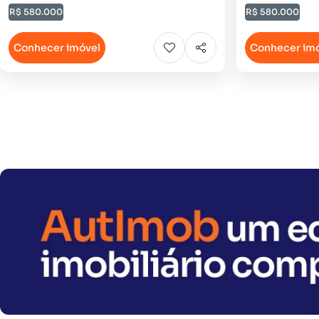
R$ 580.000
R$ 580.000
Conhecer imóvel
Conhecer im