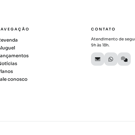
NAVEGAÇÃO
CONTATO
Atendimento de segun
Revenda
9h às 18h.
Aluguel
Lançamentos
Notícias
Planos
Fale conosco