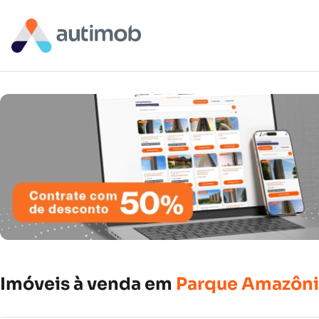
Imóveis
à
venda
em
Parque
Amazôni