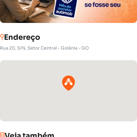
Endereço
Rua 20, S/N, Setor Central - Goiânia - GO
Veja também