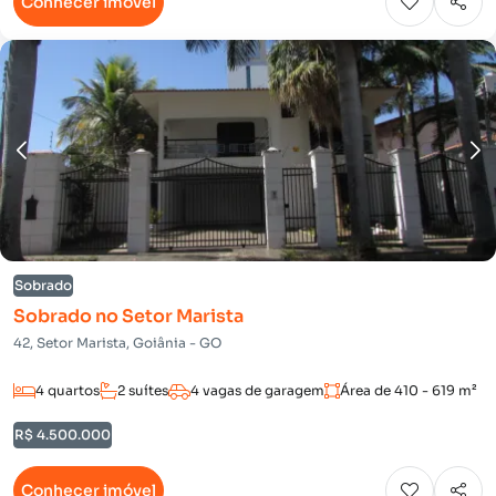
Conhecer imóvel
Sobrado
Sobrado no Setor Marista
42, Setor Marista, Goiânia - GO
4 quartos
2 suítes
4 vagas de garagem
Área de 410 - 619 m²
R$ 4.500.000
Conhecer imóvel