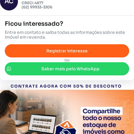
AC
CRECI 4877
(62) 99933-3306
Ficou interessado?
Entre em contato e saiba todas as informações sobre este
imóvel em revenda.
Registrar interesse
ou
Saber mais pelo WhatsApp