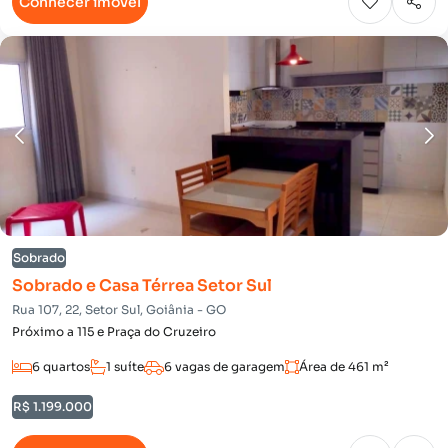
Conhecer imóvel
Sobrado
Sobrado e Casa Térrea Setor Sul
Rua 107, 22, Setor Sul, Goiânia - GO
Próximo a 115 e Praça do Cruzeiro
6 quartos
1 suíte
6 vagas de garagem
Área de 461 m²
R$ 1.199.000