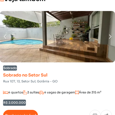
Sobrado
Sobrado no Setor Sul
Rua 107, 13, Setor Sul, Goiânia - GO
4 quartos
3 suítes
4 vagas de garagem
Área de 315 m²
R$ 2.000.000