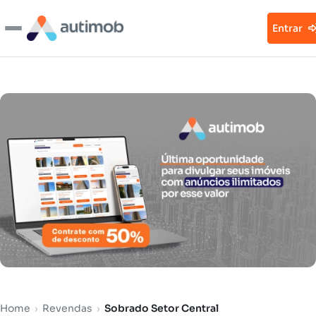
Entrar
Home
›
Revendas
›
Sobrado Setor Central