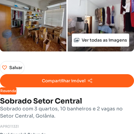
Ver todas as imagens
Salvar
Compartilhar imóvel
Revenda
Sobrado Setor Central
Sobrado com 3 quartos, 10 banheiros e 2 vagas no
Setor Central, Goiânia.
APR011331