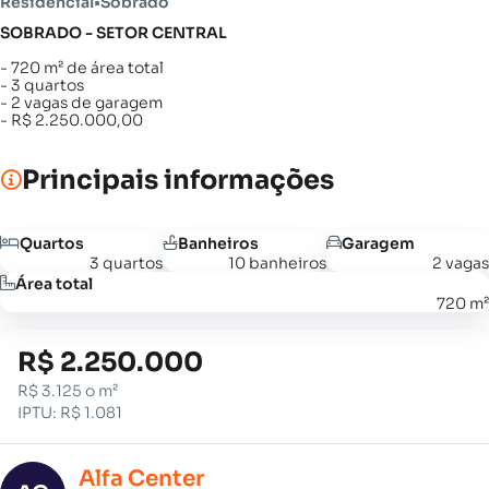
Residencial
•
Sobrado
SOBRADO - SETOR CENTRAL
- 720 m² de área total
- 3 quartos
- 2 vagas de garagem
- R$ 2.250.000,00
Principais informações
Quartos
Banheiros
Garagem
3 quartos
10 banheiros
2 vagas
Área total
720 m²
R$ 2.250.000
R$ 3.125 o m²
IPTU: R$ 1.081
Alfa Center