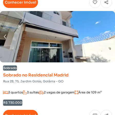
Conhecer imóvel
Sobrado
Sobrado no Residencial Madrid
Rua 28, 75, Jardim Goiás, Goiânia - GO
3 quartos
3 suítes
2 vagas de garagem
Área de 109 m²
R$ 730.000