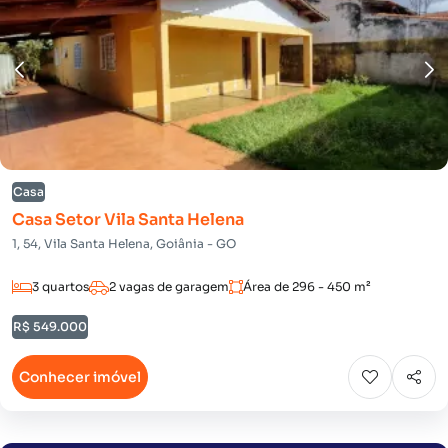
Casa
Casa Setor Vila Santa Helena
1, 54, Vila Santa Helena, Goiânia - GO
3 quartos
2 vagas de garagem
Área de 296 - 450 m²
R$ 549.000
Conhecer imóvel