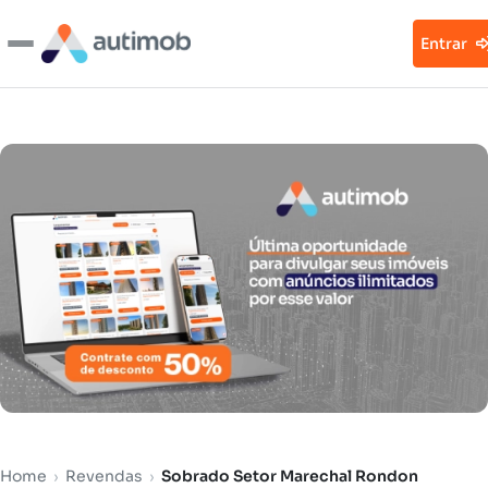
Entrar
Home
›
Revendas
›
Sobrado Setor Marechal Rondon