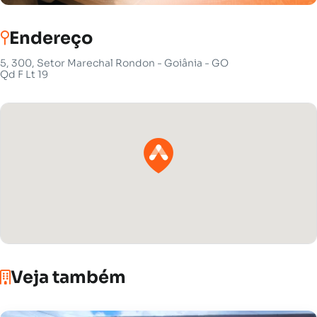
Endereço
5, 300, Setor Marechal Rondon - Goiânia - GO
Qd F Lt 19
Veja também