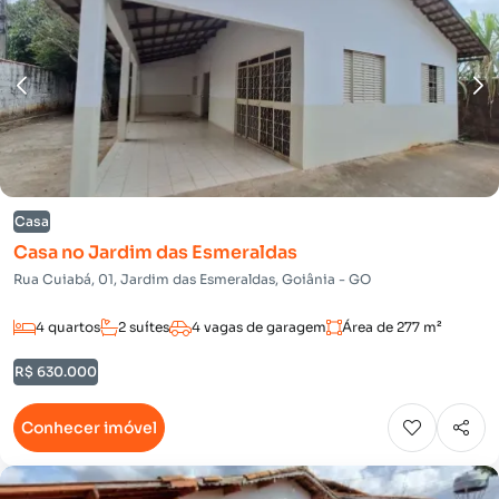
Casa
Casa no Jardim das Esmeraldas
Rua Cuiabá, 01, Jardim das Esmeraldas, Goiânia - GO
4 quartos
2 suítes
4 vagas de garagem
Área de 277 m²
R$ 630.000
Conhecer imóvel