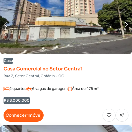
Casa
Casa Comercial no Setor Central
Rua 3, Setor Central, Goiânia - GO
2 quartos
6 vagas de garagem
Área de 475 m²
R$ 3.000.000
Conhecer imóvel