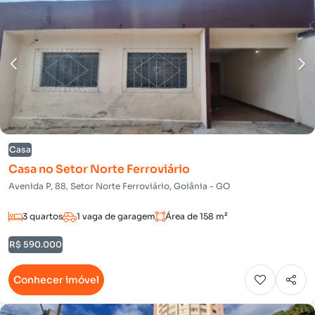
Casa
Casa no Setor Norte Ferroviário
Avenida P, 88, Setor Norte Ferroviário, Goiânia - GO
3 quartos
1 vaga de garagem
Área de 158 m²
R$ 590.000
Conhecer imóvel