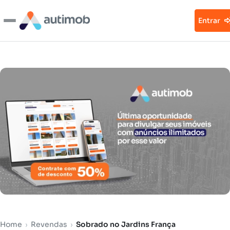
Entrar
Home
›
Revendas
›
Sobrado no Jardins França