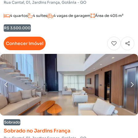
Rua Cantal, 01, Jardins França, Goiânia - GO
4 quartos
4 suítes
4 vagas de garagem
Área de 405 m²
R$ 3.500.000
Conhecer imóvel
Sobrado
Sobrado no Jardins França