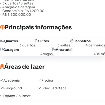
- 3 quartos / 3 suítes
- 4 vagas de garagem
- Condomínio: R$ 1.200,00
- R$ 3.500.000,00
Principais informações
Quartos
Suítes
Banheiros
3 quartos
3 suítes
4 banheiros
Garagem
Área total
4 vagas
405 m²
Áreas de lazer
Academia
Piscina
Playground
Brinquedoteca
Espaço Gourmet