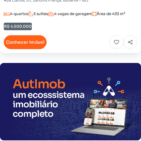
Rua Cantal, 01, Jardins França, Goiânia - GO
4 quartos
3 suítes
4 vagas de garagem
Área de 433 m²
R$ 4.500.000
Conhecer imóvel