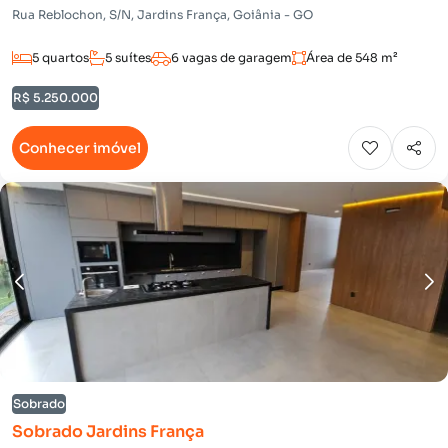
Rua Reblochon, S/N, Jardins França, Goiânia - GO
5 quartos
5 suítes
6 vagas de garagem
Área de 548 m²
R$ 5.250.000
Conhecer imóvel
Sobrado
Sobrado Jardins França