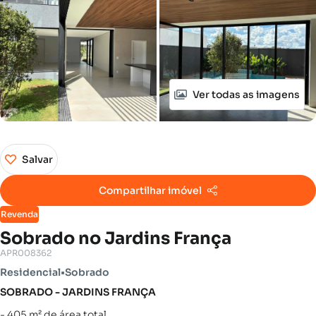
Ver todas as imagens
Salvar
Compartilhar imóvel
Revenda
Sobrado no Jardins França
APR008362
Residencial
•
Sobrado
SOBRADO - JARDINS FRANÇA
- 405 m² de área total