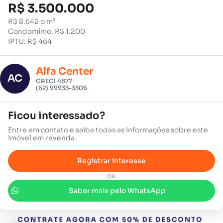
R$ 3.500.000
R$ 8.642 o m²
Condomínio: R$ 1.200
IPTU: R$ 464
Alfa Center
AC
CRECI 4877
(62) 99933-3306
Ficou interessado?
Entre em contato e saiba todas as informações sobre este
imóvel em revenda.
Registrar interesse
ou
Saber mais pelo WhatsApp