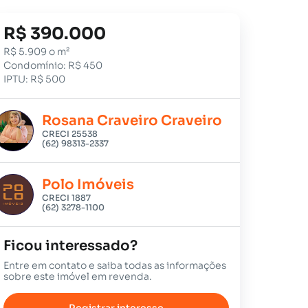
R$ 390.000
R$ 5.909 o m²
Condomínio: R$ 450
IPTU: R$ 500
Rosana Craveiro Craveiro
CRECI 25538
(62) 98313-2337
Polo Imóveis
CRECI 1887
(62) 3278-1100
Ficou interessado?
Entre em contato e saiba todas as informações
sobre este imóvel em revenda.