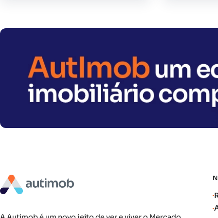
A Autimob é um novo jeito de ver e viver o Mercado