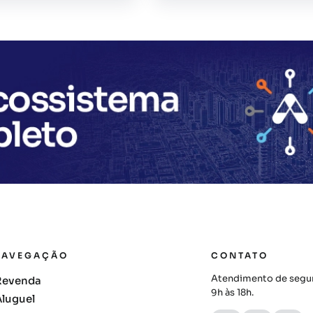
NAVEGAÇÃO
CONTATO
Atendimento de segun
Revenda
9h às 18h.
Aluguel