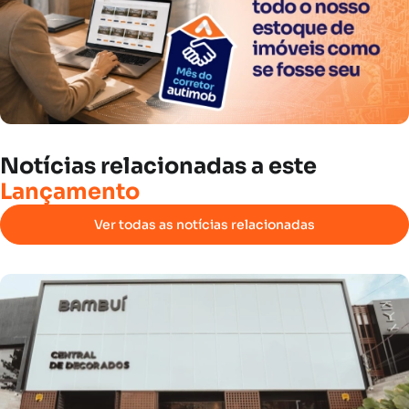
Notícias
relacionadas
a
este
Lançamento
Ver todas as notícias relacionadas