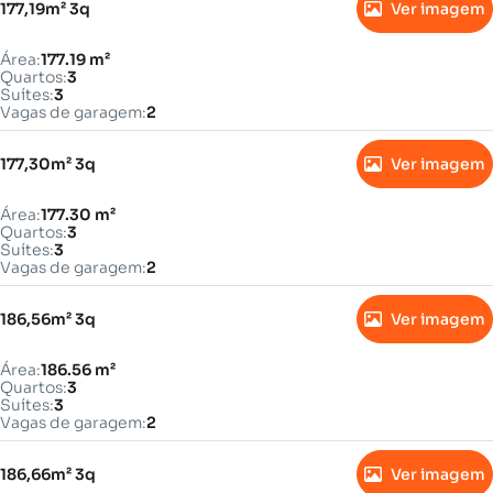
177,19m² 3q
Ver imagem
Área:
177.19 m²
Quartos:
3
Suítes:
3
Vagas de garagem:
2
177,30m² 3q
Ver imagem
Área:
177.30 m²
Quartos:
3
Suítes:
3
Vagas de garagem:
2
186,56m² 3q
Ver imagem
Área:
186.56 m²
Quartos:
3
Suítes:
3
Vagas de garagem:
2
186,66m² 3q
Ver imagem