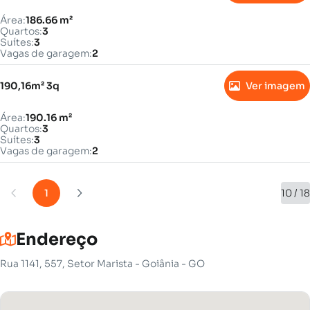
Área:
186.66 m²
Quartos:
3
Suítes:
3
Vagas de garagem:
2
190,16m² 3q
Ver imagem
Área:
190.16 m²
Quartos:
3
Suítes:
3
Vagas de garagem:
2
1
10 / 18
Endereço
Rua 1141, 557, Setor Marista - Goiânia - GO