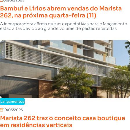
06/06/2025
Bambuí e Lírios abrem vendas do Marista
262, na próxima quarta-feira (11)
A incorporadora afirma que as expectativas para o lançamento
estão altas devido ao grande volume de pastas recebidas
Lançamentos
19/05/2025
Marista 262 traz o conceito casa boutique
em residências verticais