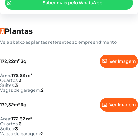
Saber mais pelo WhatsApp
Plantas
Veja abaixo as plantas referentes ao empreendimento
172,22m² 3q
Ver imagem
Área:
172.22 m²
Quartos:
3
Suítes:
3
Vagas de garagem:
2
172,32m² 3q
Ver imagem
Área:
172.32 m²
Quartos:
3
Suítes:
3
Vagas de garagem:
2