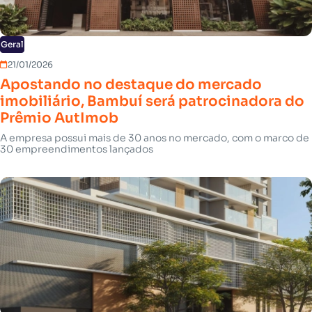
Geral
21/01/2026
Apostando no destaque do mercado
imobiliário, Bambuí será patrocinadora do
Prêmio AutImob
A empresa possui mais de 30 anos no mercado, com o marco de
30 empreendimentos lançados