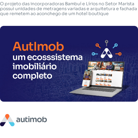
O projeto das incorporadoras Bambuí e Lírios no Setor Marista
possui unidades de metragens variadas e arquitetura e fachada
que remetem ao aconchego de um hotel boutique