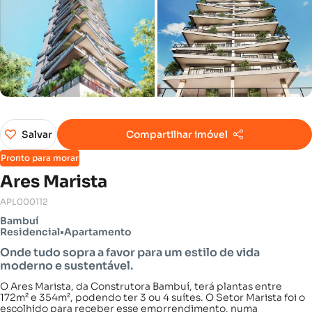
Salvar
Compartilhar imóvel
Pronto para morar
Ares Marista
APL000112
Bambuí
Residencial
•
Apartamento
Onde tudo sopra a favor para um estilo de vida
moderno e sustentável.
O Ares Marista, da Construtora Bambuí, terá plantas entre
172m² e 354m², podendo ter 3 ou 4 suítes. O Setor Marista foi o
escolhido para receber esse emprrendimento, numa